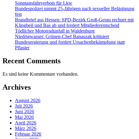
Sonntagsfahrverbots für Lkw
Bundespolizei nimmt 25-Jährigen nach sexueller Belästigung
fest
Brandbrief aus Hessen: SPD-Bezirk Groß-Gerau rechnet mit
Klingbeil und Bas ab und fordert Mitgliederentscheid
Tödlicher Motorradunfall in Waldenburg
Niedrigwasser: Grünen-Chef Banaszak kritisiert
Bundesregierung und fordert Ursachenbekämpfung statt
Pflaster
Recent Comments
Es sind keine Kommentare vorhanden.
Archives
August 2026
Juli 2026
Juni 2026
Mai 2026
April 2026
März 2026
Februar 2026