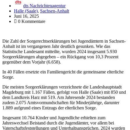
dts Nachrichtenagentur
Halle (Saale)
,
Sachsen-Anhalt
Juni 16, 2025
0 Kommentare
Die Zahl der Sorgerechtserklärungen bei Jugendämtern in Sachsen-
Anhalt ist im vergangenen Jahr deutlich gesunken. Wie das
Statistische Landesamt mitteilte, wurden 2024 insgesamt 5.930
Sorgeerklärungen abgegeben – ein Rückgang von 10,3 Prozent
gegenüber dem Vorjahr (6.658).
In 40 Fällen ersetzte ein Familiengericht die gemeinsame elterliche
Sorge.
Die meisten Sorgeerklärungen verzeichnete die Landeshauptstadt
Magdeburg mit 1.167 Fällen, gefolgt von Halle (Saale) mit 850 und
dem Landkreis Harz mit 519. Am Jahresende 2024 bestanden
zudem 2.075 Amtsvormundschaften für Minderjährige, darunter
1.889 aufgrund eines Entzugs der elterlichen Sorge.
Insgesamt 10.764 Kinder und Jugendliche erhielten zum
Jahreswechsel Beistand durch die Jugendämter, vor allem bei
Vaterschaftsfeststellungen und Unterhaltsansprüchen. 2024 wurden