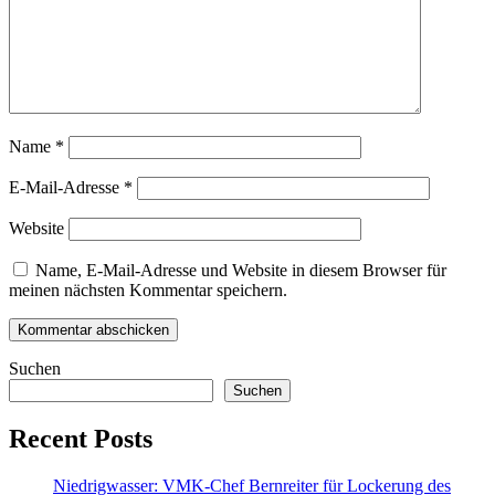
Name
*
E-Mail-Adresse
*
Website
Name, E-Mail-Adresse und Website in diesem Browser für
meinen nächsten Kommentar speichern.
Suchen
Suchen
Recent Posts
Niedrigwasser: VMK-Chef Bernreiter für Lockerung des