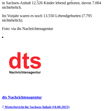
in Sachsen-Anhalt 12.526 Kinder lebend geboren, davon 7.004
nichtehelich.
Im Vorjahr waren es noch 13.550 Lebendgeburten (7.795
nichtehelich).
Foto: via dts Nachrichtenagentur
dts Nachrichtenagentur
Beitragsnavigation
Wetterbericht für Sachsen-Anhalt (16.06.2025)