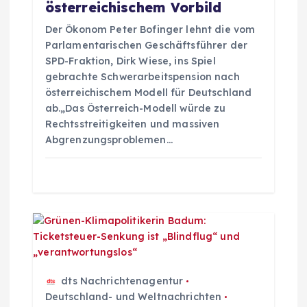
a
österreichischem Vorbild
Der Ökonom Peter Bofinger lehnt die vom
t
Parlamentarischen Geschäftsführer der
SPD-Fraktion, Dirk Wiese, ins Spiel
i
gebrachte Schwerarbeitspension nach
österreichischem Modell für Deutschland
o
ab.„Das Österreich-Modell würde zu
Rechtsstreitigkeiten und massiven
n
Abgrenzungsproblemen…
dts Nachrichtenagentur
Deutschland- und Weltnachrichten