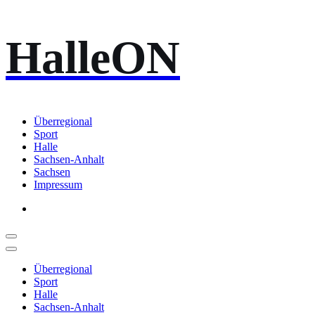
Zum
HalleON
Inhalt
springen
Überregional
Sport
Halle
Sachsen-Anhalt
Sachsen
Impressum
Überregional
Sport
Halle
Sachsen-Anhalt