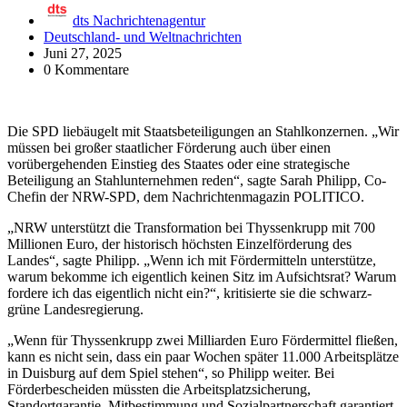
dts Nachrichtenagentur
Deutschland- und Weltnachrichten
Juni 27, 2025
0 Kommentare
Die SPD liebäugelt mit Staatsbeteiligungen an Stahlkonzernen. „Wir
müssen bei großer staatlicher Förderung auch über einen
vorübergehenden Einstieg des Staates oder eine strategische
Beteiligung an Stahlunternehmen reden“, sagte Sarah Philipp, Co-
Chefin der NRW-SPD, dem Nachrichtenmagazin POLITICO.
„NRW unterstützt die Transformation bei Thyssenkrupp mit 700
Millionen Euro, der historisch höchsten Einzelförderung des
Landes“, sagte Philipp. „Wenn ich mit Fördermitteln unterstütze,
warum bekomme ich eigentlich keinen Sitz im Aufsichtsrat? Warum
fordere ich das eigentlich nicht ein?“, kritisierte sie die schwarz-
grüne Landesregierung.
„Wenn für Thyssenkrupp zwei Milliarden Euro Fördermittel fließen,
kann es nicht sein, dass ein paar Wochen später 11.000 Arbeitsplätze
in Duisburg auf dem Spiel stehen“, so Philipp weiter. Bei
Förderbescheiden müssten die Arbeitsplatzsicherung,
Standortgarantie, Mitbestimmung und Sozialpartnerschaft garantiert