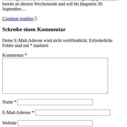
bereits an diesem Wochenende und soll bis längstens 30.
September…
Continue reading
Schreibe einen Kommentar
Deine E-Mail-Adresse wird nicht veröffentlicht.
Erforderliche
Felder sind mit
*
markiert
Kommentar
*
Name
*
E-Mail-Adresse
*
Website