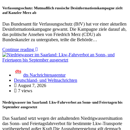
Verfassungsschutz: Mutmaßlich russische Desinformationskampagne zielt
auf Kanzler Merz ab
Das Bundesamt für Verfassungsschutz (BfV) hat vor einer aktuellen
Desinformationskampagne gewarnt. Die Kampagne ziele darauf ab,
das politische Ansehen von Friedrich Merz (CDU) als
Bundeskanzler zu untergraben, teilte die Behörde…
Continue reading
dts Nachrichtenagentur
Deutschland- und Weltnachrichten
August 7, 2026
7 views
Niedrigwasser im Saarland: Lkw-Fahrverbot an Sonn- und Feiertagen bis
September ausgesetzt
Das Saarland setzt wegen der anhaltenden Niedrigwassersituation
das Sonn- und Feiertagsfahrverbot für bestimmte Lkw-Transporte
vorübergehend außer Kraft.Die Ausnahmeregelung gilt demnach