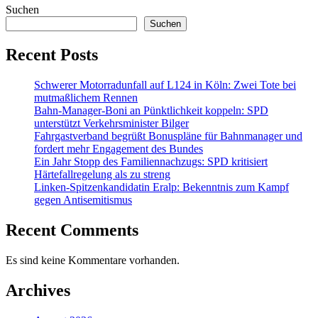
Suchen
Suchen
Recent Posts
Schwerer Motorradunfall auf L124 in Köln: Zwei Tote bei
mutmaßlichem Rennen
Bahn-Manager-Boni an Pünktlichkeit koppeln: SPD
unterstützt Verkehrsminister Bilger
Fahrgastverband begrüßt Bonuspläne für Bahnmanager und
fordert mehr Engagement des Bundes
Ein Jahr Stopp des Familiennachzugs: SPD kritisiert
Härtefallregelung als zu streng
Linken-Spitzenkandidatin Eralp: Bekenntnis zum Kampf
gegen Antisemitismus
Recent Comments
Es sind keine Kommentare vorhanden.
Archives