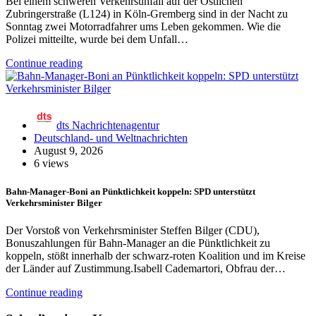
Bei einem schweren Verkehrsunfall auf der Östlichen
Zubringerstraße (L124) in Köln-Gremberg sind in der Nacht zu
Sonntag zwei Motorradfahrer ums Leben gekommen. Wie die
Polizei mitteilte, wurde bei dem Unfall…
Continue reading
dts Nachrichtenagentur
Deutschland- und Weltnachrichten
August 9, 2026
6 views
Bahn-Manager-Boni an Pünktlichkeit koppeln: SPD unterstützt
Verkehrsminister Bilger
Der Vorstoß von Verkehrsminister Steffen Bilger (CDU),
Bonuszahlungen für Bahn-Manager an die Pünktlichkeit zu
koppeln, stößt innerhalb der schwarz-roten Koalition und im Kreise
der Länder auf Zustimmung.Isabell Cademartori, Obfrau der…
Continue reading