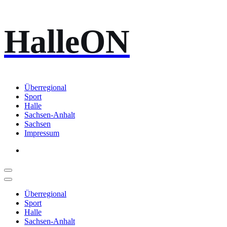
Zum
HalleON
Inhalt
springen
Überregional
Sport
Halle
Sachsen-Anhalt
Sachsen
Impressum
Überregional
Sport
Halle
Sachsen-Anhalt