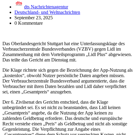
dts Nachrichtenagentur
Deutschland- und Weltnachrichten
September 23, 2025
0 Kommentare
Das Oberlandesgericht Stuttgart hat eine Unterlassungsklage des
Verbraucherzentrale Bundesverbandes (VZBV) gegen Lidl im
Zusammenhang mit dem Vorteilsprogramm „Lidl Plus“ abgewiesen.
Das teilte das Gericht am Dienstag mit.
Die Klage richtete sich gegen die Bezeichnung der App-Nutzung als
„kostenlos“, obwohl Nutzer persönliche Daten angeben müssen.
Der Verbraucherzentrale Bundesverband argumentierte, dass die
Verbraucher mit ihren Daten bezahlen und Lidl daher verpflichtet
sei, einen „Gesamtpreis“ anzugeben.
Der 6. Zivilsenat des Gerichts entschied, dass die Klage
unbegründet sei. Es sei nicht zu beanstanden, dass Lidl keinen
„Gesamtpreis“ angebe, da die Nutzung der App keinen zu
zahlenden Geldbetrag erfordere. Das deutsche und europäische
Recht verstehe einen „Preis“ als Geldbetrag und nicht als sonstige
Gegenleistung. Die Verpflichtung zur Angabe eines
„Gesamtpreises“ diene dem Schutz vor versteckten Kosten, nicht