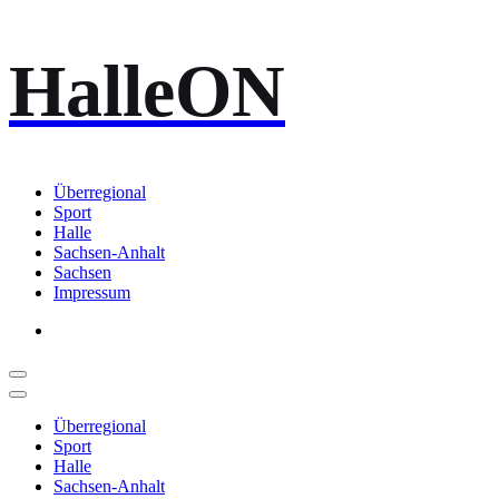
Zum
HalleON
Inhalt
springen
Überregional
Sport
Halle
Sachsen-Anhalt
Sachsen
Impressum
Überregional
Sport
Halle
Sachsen-Anhalt