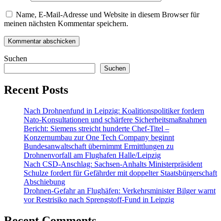
Name, E-Mail-Adresse und Website in diesem Browser für
meinen nächsten Kommentar speichern.
Suchen
Suchen
Recent Posts
Nach Drohnenfund in Leipzig: Koalitionspolitiker fordern
Nato-Konsultationen und schärfere Sicherheitsmaßnahmen
Bericht: Siemens streicht hunderte Chef-Titel –
Konzernumbau zur One Tech Company beginnt
Bundesanwaltschaft übernimmt Ermittlungen zu
Drohnenvorfall am Flughafen Halle/Leipzig
Nach CSD-Anschlag: Sachsen-Anhalts Ministerpräsident
Schulze fordert für Gefährder mit doppelter Staatsbürgerschaft
Abschiebung
Drohnen-Gefahr an Flughäfen: Verkehrsminister Bilger warnt
vor Restrisiko nach Sprengstoff-Fund in Leipzig
Recent Comments