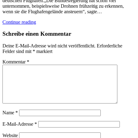
deutschen Flughäfen.„Die Bundesregierung hat schon viel
unternommen, beispielsweise Drohnen frühzeitig zu erkennen,
wenn sie die Flughafengelände ansteuern“, sagte…
Continue reading
Schreibe einen Kommentar
Deine E-Mail-Adresse wird nicht veröffentlicht.
Erforderliche
Felder sind mit
*
markiert
Kommentar
*
Name
*
E-Mail-Adresse
*
Website