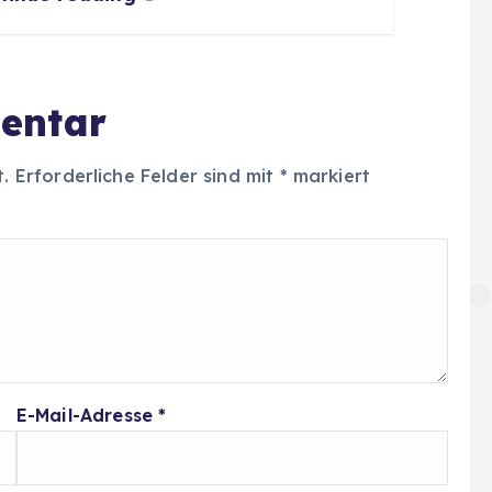
entar
t.
Erforderliche Felder sind mit
*
markiert
E-Mail-Adresse
*