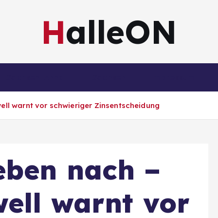
HalleON
Sachsen-Anhalt
Sachsen
Impressum
ll warnt vor schwieriger Zinsentscheidung
eben nach –
ell warnt vor