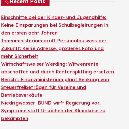
Recent Posts
Einschnitte bei der Kinder- und Jugendhilfe:
Keine Einsparungen bei Schulbegleitungen in
den ersten acht Jahren
Innenministerium prüft Personalausweis der
Zukunft: Keine Adresse, größeres Foto und
mehr Sicherheit
Wirtschaftsweiser Werding: Witwenrente
abschaffen und durch Rentensplitting ersetzen
Bericht: Finanzministerium plant Senkung von
Steuerfreibeträgen für Vereine und
Betriebsverkäufe
Niedrigwasser: BUND wirft Regierung vor,
Symptome statt Ursachen der Klimakrise zu
bekämpfen