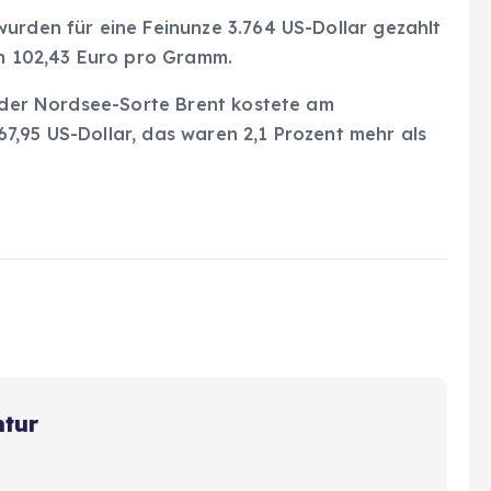
urden für eine Feinunze 3.764 US-Dollar gezahlt
on 102,43 Euro pro Gramm.
s der Nordsee-Sorte Brent kostete am
7,95 US-Dollar, das waren 2,1 Prozent mehr als
ntur