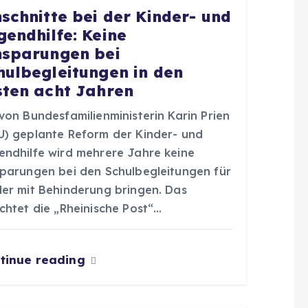
nschnitte bei der Kinder- und
gendhilfe: Keine
nsparungen bei
hulbegleitungen in den
sten acht Jahren
von Bundesfamilienministerin Karin Prien
U) geplante Reform der Kinder- und
endhilfe wird mehrere Jahre keine
sparungen bei den Schulbegleitungen für
der mit Behinderung bringen. Das
chtet die „Rheinische Post“…
tinue reading