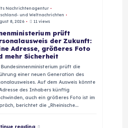
dts Nachrichtenagentur
schland- und Weltnachrichten
ust 8, 2026
11 views
nenministerium prüft
rsonalausweis der Zukunft:
ine Adresse, größeres Foto
d mehr Sicherheit
 Bundesinnenministerium prüft die
führung einer neuen Generation des
sonalausweises. Auf dem Ausweis könnte
 Adresse des Inhabers künftig
schwinden, auch ein größeres Foto ist im
präch, berichtet die „Rheinische…
tinue reading