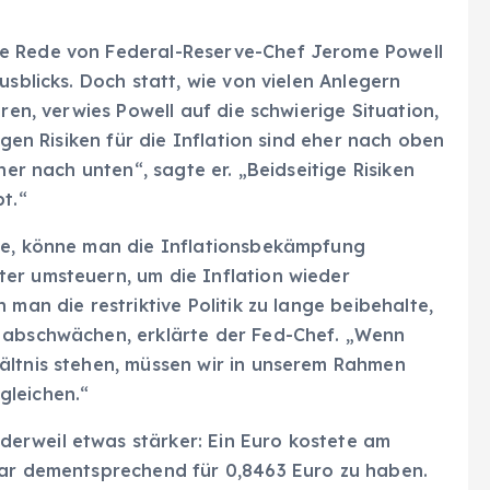
e Rede von Federal-Reserve-Chef Jerome Powell
usblicks. Doch statt, wie von vielen Anlegern
ren, verwies Powell auf die schwierige Situation,
igen Risiken für die Inflation sind eher nach oben
her nach unten“, sagte er. „Beidseitige Risiken
t.“
re, könne man die Inflationsbekämpfung
er umsteuern, um die Inflation wieder
 man die restriktive Politik zu lange beibehalte,
e abschwächen, erklärte der Fed-Chef. „Wenn
ältnis stehen, müssen wir in unserem Rahmen
gleichen.“
erweil etwas stärker: Ein Euro kostete am
war dementsprechend für 0,8463 Euro zu haben.