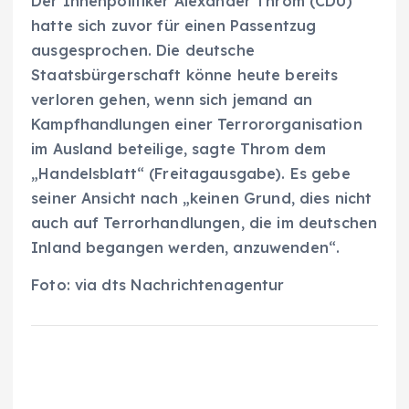
Der Innenpolitiker Alexander Throm (CDU)
hatte sich zuvor für einen Passentzug
ausgesprochen. Die deutsche
Staatsbürgerschaft könne heute bereits
verloren gehen, wenn sich jemand an
Kampfhandlungen einer Terrororganisation
im Ausland beteilige, sagte Throm dem
„Handelsblatt“ (Freitagausgabe). Es gebe
seiner Ansicht nach „keinen Grund, dies nicht
auch auf Terrorhandlungen, die im deutschen
Inland begangen werden, anzuwenden“.
Foto: via dts Nachrichtenagentur