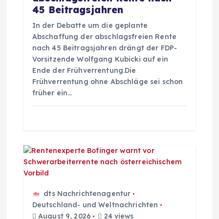
45 Beitragsjahren
a
In der Debatte um die geplante
Abschaffung der abschlagsfreien Rente
t
nach 45 Beitragsjahren drängt der FDP-
Vorsitzende Wolfgang Kubicki auf ein
i
Ende der Frühverrentung.Die
Frühverrentung ohne Abschläge sei schon
o
früher ein…
n
dts Nachrichtenagentur
Deutschland- und Weltnachrichten
August 9, 2026
24 views