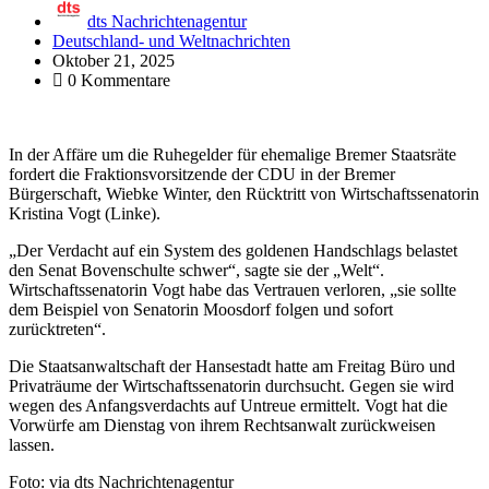
dts Nachrichtenagentur
Deutschland- und Weltnachrichten
Oktober 21, 2025
0 Kommentare
In der Affäre um die Ruhegelder für ehemalige Bremer Staatsräte
fordert die Fraktionsvorsitzende der CDU in der Bremer
Bürgerschaft, Wiebke Winter, den Rücktritt von Wirtschaftssenatorin
Kristina Vogt (Linke).
„Der Verdacht auf ein System des goldenen Handschlags belastet
den Senat Bovenschulte schwer“, sagte sie der „Welt“.
Wirtschaftssenatorin Vogt habe das Vertrauen verloren, „sie sollte
dem Beispiel von Senatorin Moosdorf folgen und sofort
zurücktreten“.
Die Staatsanwaltschaft der Hansestadt hatte am Freitag Büro und
Privaträume der Wirtschaftssenatorin durchsucht. Gegen sie wird
wegen des Anfangsverdachts auf Untreue ermittelt. Vogt hat die
Vorwürfe am Dienstag von ihrem Rechtsanwalt zurückweisen
lassen.
Foto: via dts Nachrichtenagentur