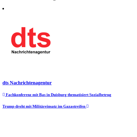
dts Nachrichtenagentur
Beitragsnavigation
Fachkonferenz mit Bas in Duisburg thematisiert Sozialbetrug
Trump droht mit Militäreinsatz im Gazastreifen