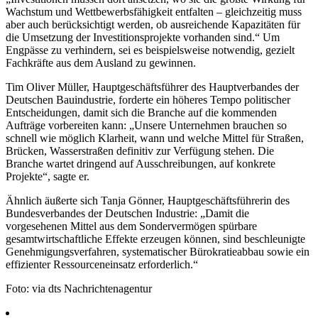
Wachstum und Wettbewerbsfähigkeit entfalten – gleichzeitig muss
aber auch berücksichtigt werden, ob ausreichende Kapazitäten für
die Umsetzung der Investitionsprojekte vorhanden sind.“ Um
Engpässe zu verhindern, sei es beispielsweise notwendig, gezielt
Fachkräfte aus dem Ausland zu gewinnen.
Tim Oliver Müller, Hauptgeschäftsführer des Hauptverbandes der
Deutschen Bauindustrie, forderte ein höheres Tempo politischer
Entscheidungen, damit sich die Branche auf die kommenden
Aufträge vorbereiten kann: „Unsere Unternehmen brauchen so
schnell wie möglich Klarheit, wann und welche Mittel für Straßen,
Brücken, Wasserstraßen definitiv zur Verfügung stehen. Die
Branche wartet dringend auf Ausschreibungen, auf konkrete
Projekte“, sagte er.
Ähnlich äußerte sich Tanja Gönner, Hauptgeschäftsführerin des
Bundesverbandes der Deutschen Industrie: „Damit die
vorgesehenen Mittel aus dem Sondervermögen spürbare
gesamtwirtschaftliche Effekte erzeugen können, sind beschleunigte
Genehmigungsverfahren, systematischer Bürokratieabbau sowie ein
effizienter Ressourceneinsatz erforderlich.“
Foto: via dts Nachrichtenagentur