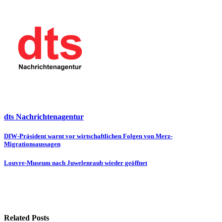
dts Nachrichtenagentur
Beitragsnavigation
DIW-Präsident warnt vor wirtschaftlichen Folgen von Merz-
Migrationsaussagen
Louvre-Museum nach Juwelenraub wieder geöffnet
Related Posts