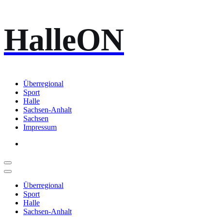
Zum
HalleON
Inhalt
springen
Überregional
Sport
Halle
Sachsen-Anhalt
Sachsen
Impressum
Überregional
Sport
Halle
Sachsen-Anhalt