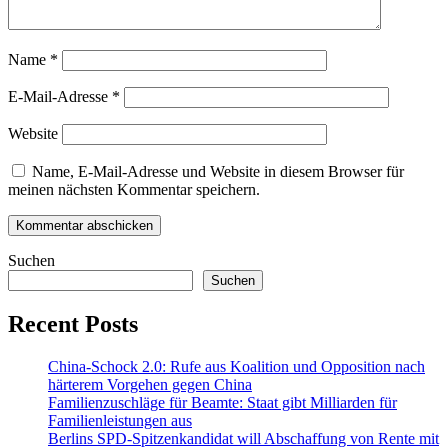
Name
*
E-Mail-Adresse
*
Website
Name, E-Mail-Adresse und Website in diesem Browser für
meinen nächsten Kommentar speichern.
Suchen
Suchen
Recent Posts
China-Schock 2.0: Rufe aus Koalition und Opposition nach
härterem Vorgehen gegen China
Familienzuschläge für Beamte: Staat gibt Milliarden für
Familienleistungen aus
Berlins SPD-Spitzenkandidat will Abschaffung von Rente mit