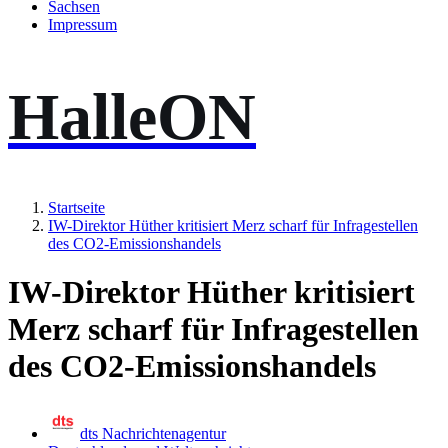
Sachsen
Impressum
HalleON
Startseite
IW-Direktor Hüther kritisiert Merz scharf für Infragestellen
des CO2-Emissionshandels
IW-Direktor Hüther kritisiert
Merz scharf für Infragestellen
des CO2-Emissionshandels
dts Nachrichtenagentur