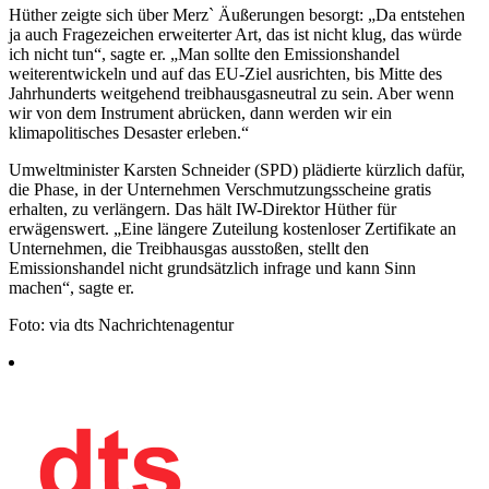
Hüther zeigte sich über Merz` Äußerungen besorgt: „Da entstehen
ja auch Fragezeichen erweiterter Art, das ist nicht klug, das würde
ich nicht tun“, sagte er. „Man sollte den Emissionshandel
weiterentwickeln und auf das EU-Ziel ausrichten, bis Mitte des
Jahrhunderts weitgehend treibhausgasneutral zu sein. Aber wenn
wir von dem Instrument abrücken, dann werden wir ein
klimapolitisches Desaster erleben.“
Umweltminister Karsten Schneider (SPD) plädierte kürzlich dafür,
die Phase, in der Unternehmen Verschmutzungsscheine gratis
erhalten, zu verlängern. Das hält IW-Direktor Hüther für
erwägenswert. „Eine längere Zuteilung kostenloser Zertifikate an
Unternehmen, die Treibhausgas ausstoßen, stellt den
Emissionshandel nicht grundsätzlich infrage und kann Sinn
machen“, sagte er.
Foto: via dts Nachrichtenagentur