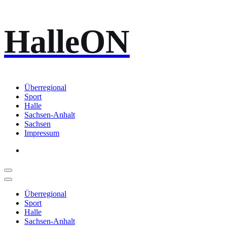
Zum
HalleON
Inhalt
springen
Überregional
Sport
Halle
Sachsen-Anhalt
Sachsen
Impressum
Überregional
Sport
Halle
Sachsen-Anhalt