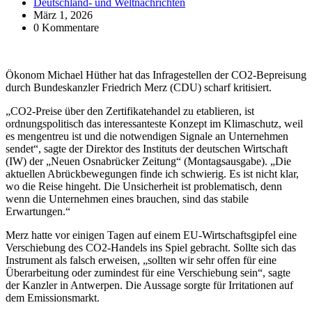
Deutschland- und Weltnachrichten
März 1, 2026
0 Kommentare
Ökonom Michael Hüther hat das Infragestellen der CO2-Bepreisung
durch Bundeskanzler Friedrich Merz (CDU) scharf kritisiert.
„CO2-Preise über den Zertifikatehandel zu etablieren, ist
ordnungspolitisch das interessanteste Konzept im Klimaschutz, weil
es mengentreu ist und die notwendigen Signale an Unternehmen
sendet“, sagte der Direktor des Instituts der deutschen Wirtschaft
(IW) der „Neuen Osnabrücker Zeitung“ (Montagsausgabe). „Die
aktuellen Abrückbewegungen finde ich schwierig. Es ist nicht klar,
wo die Reise hingeht. Die Unsicherheit ist problematisch, denn
wenn die Unternehmen eines brauchen, sind das stabile
Erwartungen.“
Merz hatte vor einigen Tagen auf einem EU-Wirtschaftsgipfel eine
Verschiebung des CO2-Handels ins Spiel gebracht. Sollte sich das
Instrument als falsch erweisen, „sollten wir sehr offen für eine
Überarbeitung oder zumindest für eine Verschiebung ⁠sein“, sagte
der Kanzler in Antwerpen. Die Aussage sorgte für Irritationen auf
dem Emissionsmarkt.