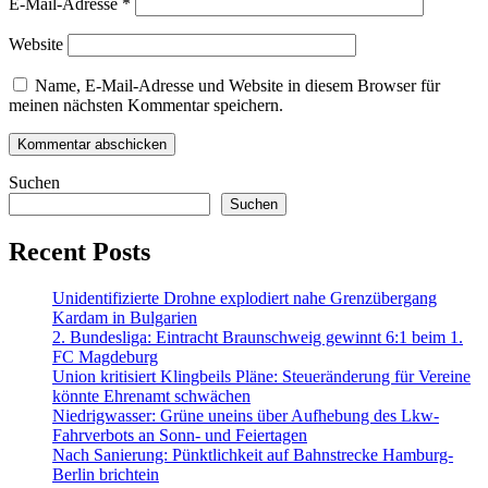
E-Mail-Adresse
*
Website
Name, E-Mail-Adresse und Website in diesem Browser für
meinen nächsten Kommentar speichern.
Suchen
Suchen
Recent Posts
Unidentifizierte Drohne explodiert nahe Grenzübergang
Kardam in Bulgarien
2. Bundesliga: Eintracht Braunschweig gewinnt 6:1 beim 1.
FC Magdeburg
Union kritisiert Klingbeils Pläne: Steueränderung für Vereine
könnte Ehrenamt schwächen
Niedrigwasser: Grüne uneins über Aufhebung des Lkw-
Fahrverbots an Sonn- und Feiertagen
Nach Sanierung: Pünktlichkeit auf Bahnstrecke Hamburg-
Berlin brichtein