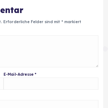
entar
t.
Erforderliche Felder sind mit
*
markiert
E-Mail-Adresse
*