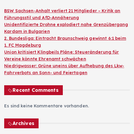
BSW Sachsen-Anhalt verliert 21 Mitglieder – Kritik an
Führungsstil und AfD-Annäherung
Unidentifizierte Drohne explodiert nahe Grenzübergang
Kardam in Bulgarien
2. Bundesliga: Eintracht Braunschweig gewinnt 6:1 beim
1. FC Magdeburg
Union kritisiert Klingbeils Pläne: Steueränderung für
Vereine könnte Ehrenamt schwächen
Niedrigwasser: Grüne uneins über Aufhebung des Lkw-
Fahrverbots an Sonn- und Feiertagen
Recent Comments
Es sind keine Kommentare vorhanden.
Archives