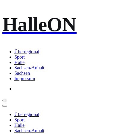
Zum
HalleON
Inhalt
springen
Überregional
Sport
Halle
Sachsen-Anhalt
Sachsen
Impressum
Überregional
Sport
Halle
Sachsen-Anhalt