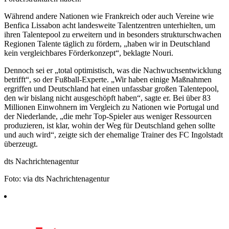
Während andere Nationen wie Frankreich oder auch Vereine wie
Benfica Lissabon acht landesweite Talentzentren unterhielten, um
ihren Talentepool zu erweitern und in besonders strukturschwachen
Regionen Talente täglich zu fördern, „haben wir in Deutschland
kein vergleichbares Förderkonzept“, beklagte Nouri.
Dennoch sei er „total optimistisch, was die Nachwuchsentwicklung
betrifft“, so der Fußball-Experte. „Wir haben einige Maßnahmen
ergriffen und Deutschland hat einen unfassbar großen Talentepool,
den wir bislang nicht ausgeschöpft haben“, sagte er. Bei über 83
Millionen Einwohnern im Vergleich zu Nationen wie Portugal und
der Niederlande, „die mehr Top-Spieler aus weniger Ressourcen
produzieren, ist klar, wohin der Weg für Deutschland gehen sollte
und auch wird“, zeigte sich der ehemalige Trainer des FC Ingolstadt
überzeugt.
dts Nachrichtenagentur
Foto: via dts Nachrichtenagentur