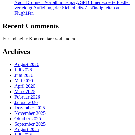
Nach Drohnen-Vorfall in Leipzig: SPD-Innenexperte Fiedler
verteidigt Aufteilung der Sicherheits-Zuständigkeiten an
Flughäfen
Recent Comments
Es sind keine Kommentare vorhanden.
Archives
August 2026
Juli 2026
Juni 2026
Mai 2026
April 2026
März 2026
Februar 2026
Januar 2026
Dezember 2025
November 2025
Oktober 2025
September 2025
August 2025
Juli 2025