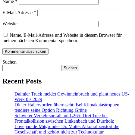
Name
*
E-Mail-Adresse
*
Website
Name, E-Mail-Adresse und Website in diesem Browser für
meinen nächsten Kommentar speichern.
Suchen
Suchen
Recent Posts
Daimler Truck meldet Gewinneinbruch und plant neues US-
Werk bis 2029
Dieter Hallervorden überrascht: Bei Klimakatastrophen
tendiere seine Option Richtung Grüne
Schwerer Verkehrsunfall auf L265: Drei Tote bei
Frontalkollision zwischen Linkenbach und Dürrholz
Loveparade-Mitgründer Dr. Motte: Alkohol zerstört die
Gesellschaft und gehört nicht zur Technokultur