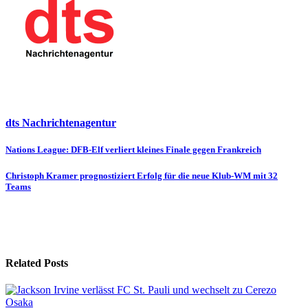
dts Nachrichtenagentur
Beitragsnavigation
Nations League: DFB-Elf verliert kleines Finale gegen Frankreich
Christoph Kramer prognostiziert Erfolg für die neue Klub-WM mit 32
Teams
Related Posts