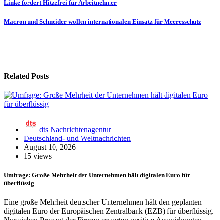
Beitragsnavigation
Linke fordert Hitzefrei für Arbeitnehmer
Macron und Schneider wollen internationalen Einsatz für Meeresschutz
Related Posts
dts Nachrichtenagentur
Deutschland- und Weltnachrichten
August 10, 2026
15 views
Umfrage: Große Mehrheit der Unternehmen hält digitalen Euro für
überflüssig
Eine große Mehrheit deutscher Unternehmen hält den geplanten
digitalen Euro der Europäischen Zentralbank (EZB) für überflüssig.
Nur sieben Prozent der Firmen erwarten positive Auswirkungen