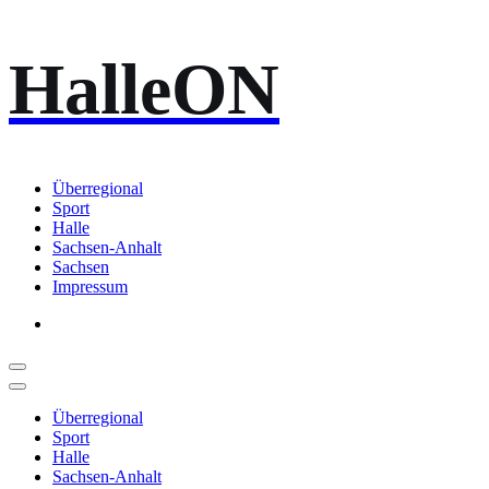
Zum
HalleON
Inhalt
springen
Überregional
Sport
Halle
Sachsen-Anhalt
Sachsen
Impressum
Überregional
Sport
Halle
Sachsen-Anhalt