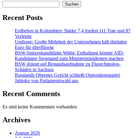
Suchen
Recent Posts
Erdbeben in Kolumbien: Stärke 7,4 fordert 111 Tote und 87
Verletzte
Umfrage: Große Mehrheit der Unternehmen hält digitalen
Euro für überflüssig
BSW-Spitzenkandidatin Wittig: Enthaltung könnte AfD-
Kandidaten Siegmund zum Ministerpräsidenten machen
BSW drängt auf Bestandsaufnahme zu Fluorchinolon-
Schäden in Sachsen
Russlands Oberstes Gericht schließt Oppositionspartei
Jabloko von Parlamentswahl aus
Recent Comments
Es sind keine Kommentare vorhanden.
Archives
August 2026