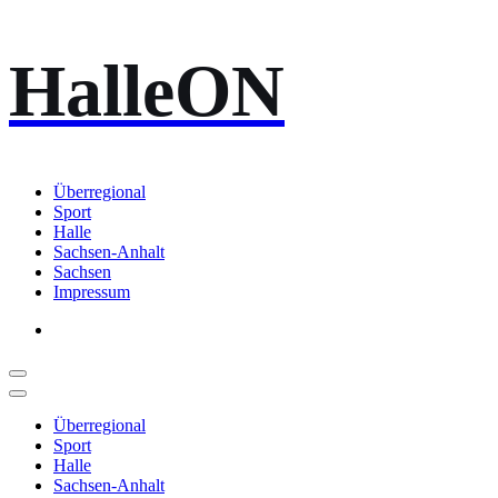
Zum
HalleON
Inhalt
springen
Überregional
Sport
Halle
Sachsen-Anhalt
Sachsen
Impressum
Überregional
Sport
Halle
Sachsen-Anhalt