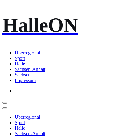
Zum
HalleON
Inhalt
springen
Überregional
Sport
Halle
Sachsen-Anhalt
Sachsen
Impressum
Überregional
Sport
Halle
Sachsen-Anhalt