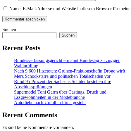
Name, E-Mail-Adresse und Website in diesem Browser für meine
Suchen
Suchen
Recent Posts
Bundesverfassungsgericht ermahnt Bundestag zu zügiger
Wahlprüfung
Nach 9.600 Hitzetoten: Grünen-Fraktionschefin Dröge wirft
Merz Schockstarre und politischen Totalschaden vor
Rund 95 Prozent der Sachsens Schüler bestehen ihre
Abschlussprüfungen
Supermodel Toni Garrn über Castings, Druck und
Essgewohnheiten in der Modebranche
Autodiebe nach Unfall in Pirna gestellt
Recent Comments
Es sind keine Kommentare vorhanden.