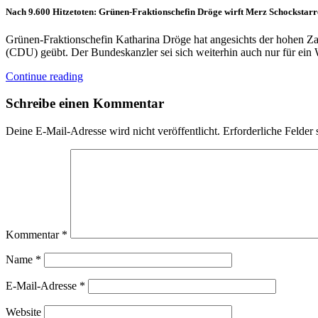
Nach 9.600 Hitzetoten: Grünen-Fraktionschefin Dröge wirft Merz Schockstarr
Grünen-Fraktionschefin Katharina Dröge hat angesichts der hohen Zah
(CDU) geübt. Der Bundeskanzler sei sich weiterhin auch nur für ei
Continue reading
Schreibe einen Kommentar
Deine E-Mail-Adresse wird nicht veröffentlicht.
Erforderliche Felder 
Kommentar
*
Name
*
E-Mail-Adresse
*
Website