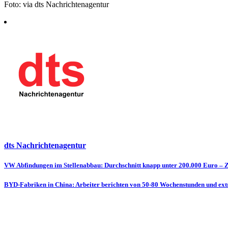
Foto: via dts Nachrichtenagentur
dts Nachrichtenagentur
Beitragsnavigation
VW Abfindungen im Stellenabbau: Durchschnitt knapp unter 200.000 Euro – Zi
BYD-Fabriken in China: Arbeiter berichten von 50-80 Wochenstunden und ex