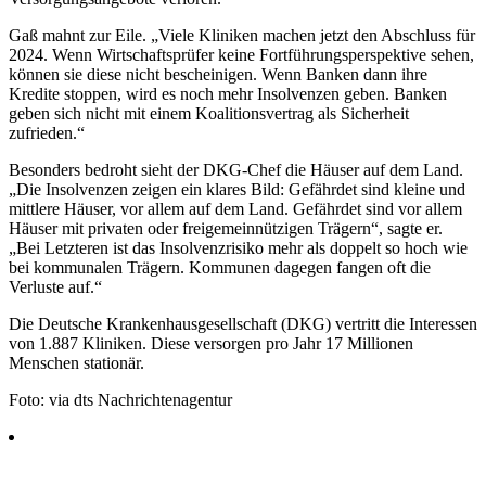
Gaß mahnt zur Eile. „Viele Kliniken machen jetzt den Abschluss für
2024. Wenn Wirtschaftsprüfer keine Fortführungsperspektive sehen,
können sie diese nicht bescheinigen. Wenn Banken dann ihre
Kredite stoppen, wird es noch mehr Insolvenzen geben. Banken
geben sich nicht mit einem Koalitionsvertrag als Sicherheit
zufrieden.“
Besonders bedroht sieht der DKG-Chef die Häuser auf dem Land.
„Die Insolvenzen zeigen ein klares Bild: Gefährdet sind kleine und
mittlere Häuser, vor allem auf dem Land. Gefährdet sind vor allem
Häuser mit privaten oder freigemeinnützigen Trägern“, sagte er.
„Bei Letzteren ist das Insolvenzrisiko mehr als doppelt so hoch wie
bei kommunalen Trägern. Kommunen dagegen fangen oft die
Verluste auf.“
Die Deutsche Krankenhausgesellschaft (DKG) vertritt die Interessen
von 1.887 Kliniken. Diese versorgen pro Jahr 17 Millionen
Menschen stationär.
Foto: via dts Nachrichtenagentur