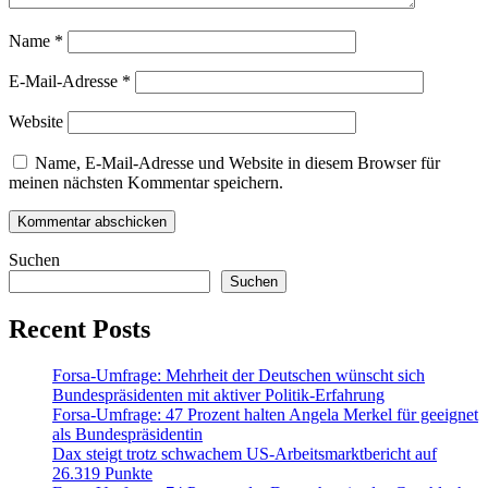
Name
*
E-Mail-Adresse
*
Website
Name, E-Mail-Adresse und Website in diesem Browser für
meinen nächsten Kommentar speichern.
Suchen
Suchen
Recent Posts
Forsa-Umfrage: Mehrheit der Deutschen wünscht sich
Bundespräsidenten mit aktiver Politik-Erfahrung
Forsa-Umfrage: 47 Prozent halten Angela Merkel für geeignet
als Bundespräsidentin
Dax steigt trotz schwachem US-Arbeitsmarktbericht auf
26.319 Punkte