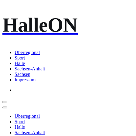
Zum
HalleON
Inhalt
springen
Überregional
Sport
Halle
Sachsen-Anhalt
Sachsen
Impressum
Überregional
Sport
Halle
Sachsen-Anhalt