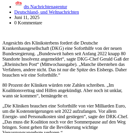
dts Nachrichtenagentur
Deutschland- und Weltnachrichten
Juni 11, 2025
0 Kommentare
Angesichts des Kliniksterbens fordert die Deutsche
Krankenhausgesellschaft (DKG) eine Soforthilfe von der neuen
Bundesregierung. „Bundesweit haben seit Anfang 2022 knapp 80
Standorte Insolvenz angemeldet“, sagte DKG-Chef Gerald Gaß der
„Rheinischen Post“ (Mittwochausgabe). „Manche überstehen das
Verfahren, andere nicht. Das ist nur die Spitze des Eisbergs. Daher
brauchen wir eine Soforthilfe.“
80 Prozent der Kliniken würden rote Zahlen schreiben. „Im
Koalitionsvertrag sind Hilfen angekündigt. Aber noch ist unklar,
wann sie kommen“, bemängelte er.
„Die Kliniken brauchen eine Soforthilfe von vier Milliarden Euro,
um die Kostensteigerungen seit 2022 aufzufangen. Vor allem
Energie- und Personalkosten sind gestiegen“, sagte der DRK-Chef.
„Das muss die Koalition noch vor der Sommerpause auf den Weg
bringen. Sonst gehen für die Bevölkerung wichtige
Versorgungsangebote verloren.“