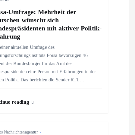
sa-Umfrage: Mehrheit der
tschen wünscht sich
despräsidenten mit aktiver Politik-
fahrung
einer aktuellen Umfrage des
ungsforschungsinstituts Forsa bevorzugen 46
ent der Bundesbürger für das Amt des
espräsidenten eine Person mit Erfahrungen in der
ven Politik. Das berichten die Sender RTL…
inue reading
ts Nachrichtenagentur