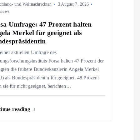
chland- und Weltnachrichten
August 7, 2026
views
sa-Umfrage: 47 Prozent halten
ela Merkel für geeignet als
despräsidentin
einer aktuellen Umfrage des
ngsforschungsinstituts Forsa halten 47 Prozent der
agten die frühere Bundeskanzlerin Angela Merkel
 als Bundespräsidentin für geeignet. 48 Prozent
n sie für nicht geeignet, berichten…
inue reading