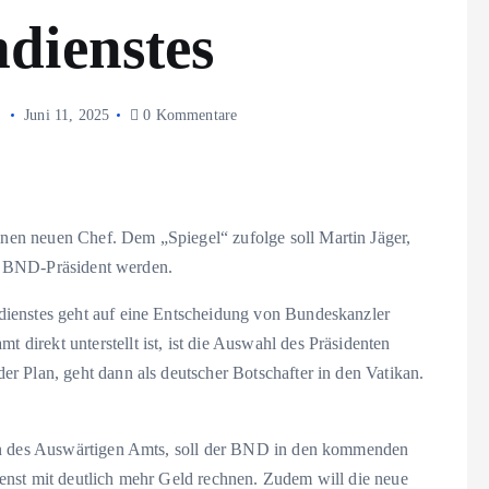
dienstes
Juni 11, 2025
0 Kommentare
en neuen Chef. Dem „Spiegel“ zufolge soll Martin Jäger,
uer BND-Präsident werden.
ienstes geht auf eine Entscheidung von Bundeskanzler
irekt unterstellt ist, ist die Auswahl des Präsidenten
r Plan, geht dann als deutscher Botschafter in den Vatikan.
ten des Auswärtigen Amts, soll der BND in den kommenden
enst mit deutlich mehr Geld rechnen. Zudem will die neue