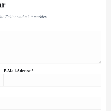
ar
che Felder sind mit
*
markiert
E-Mail-Adresse
*