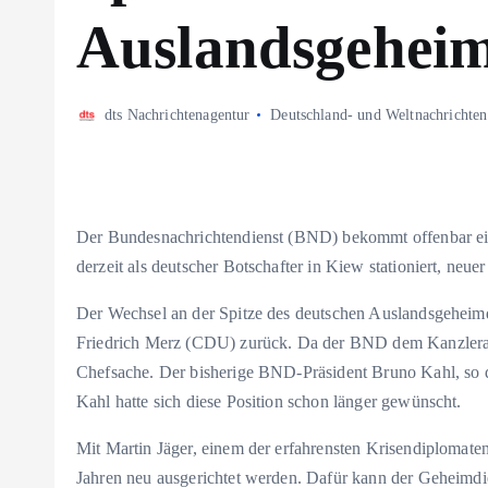
Auslandsgeheim
dts Nachrichtenagentur
Deutschland- und Weltnachrichten
Der Bundesnachrichtendienst (BND) bekommt offenbar ein
derzeit als deutscher Botschafter in Kiew stationiert, ne
Der Wechsel an der Spitze des deutschen Auslandsgeheimd
Friedrich Merz (CDU) zurück. Da der BND dem Kanzleramt d
Chefsache. Der bisherige BND-Präsident Bruno Kahl, so de
Kahl hatte sich diese Position schon länger gewünscht.
Mit Martin Jäger, einem der erfahrensten Krisendiploma
Jahren neu ausgerichtet werden. Dafür kann der Geheimdi