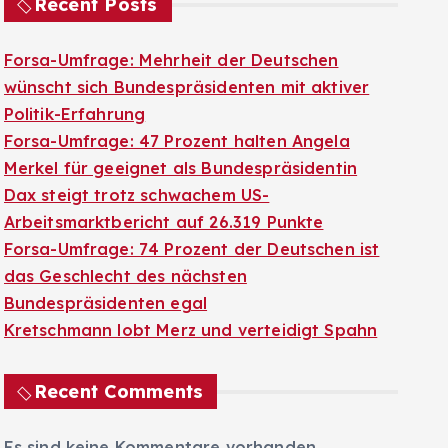
Recent Posts
Forsa-Umfrage: Mehrheit der Deutschen
wünscht sich Bundespräsidenten mit aktiver
Politik-Erfahrung
Forsa-Umfrage: 47 Prozent halten Angela
Merkel für geeignet als Bundespräsidentin
Dax steigt trotz schwachem US-
Arbeitsmarktbericht auf 26.319 Punkte
Forsa-Umfrage: 74 Prozent der Deutschen ist
das Geschlecht des nächsten
Bundespräsidenten egal
Kretschmann lobt Merz und verteidigt Spahn
Recent Comments
Es sind keine Kommentare vorhanden.