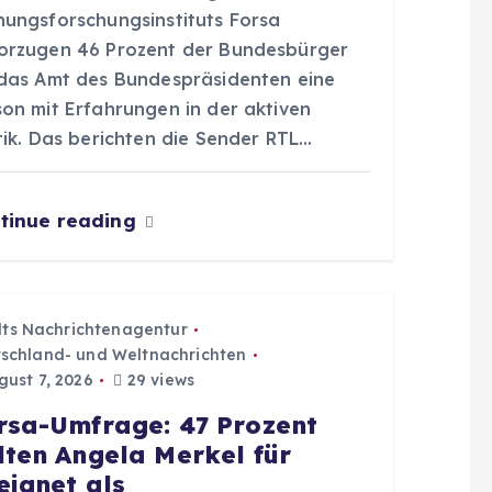
nungsforschungsinstituts Forsa
orzugen 46 Prozent der Bundesbürger
 das Amt des Bundespräsidenten eine
son mit Erfahrungen in der aktiven
tik. Das berichten die Sender RTL…
tinue reading
dts Nachrichtenagentur
schland- und Weltnachrichten
ust 7, 2026
29 views
rsa-Umfrage: 47 Prozent
lten Angela Merkel für
eignet als