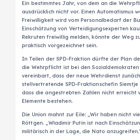
Ein bestimmtes Jahr, von dem an die Wehrpflic
ausdrücklich nicht vor. Einen Automatismus we
Freiwilligkeit wird vom Personalbedarf der
Einschätzung von Verteidigungsexperten kaum
Rekruten freiwillig melden, könnte der Weg 
praktisch vorgezeichnet sein.
In Teilen der SPD-Fraktion dürfte der Plan d
die Wehrpflicht ist bei den Sozialdemokraten
vereinbart, dass der neue Wehrdienst zunächst
stellvertretende SPD-Fraktionschefin Siemtje
dass die angestrebten Zahlen nicht erreicht 
Elemente bestehen.
Die Union mahnt zur Eile: „Wir haben nicht vi
Röttgen. „Wladimir Putin ist nach Einschätzu
militärisch in der Lage, die Nato anzugreifen.