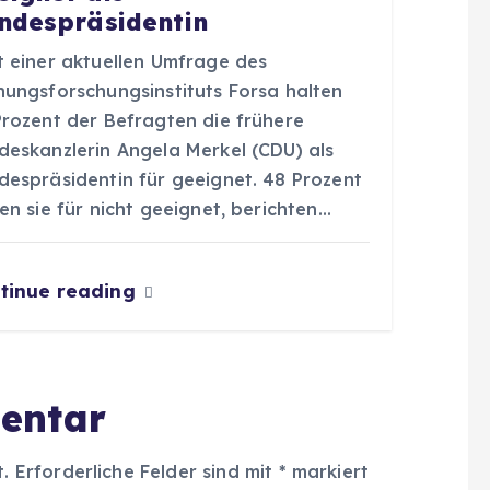
ndespräsidentin
t einer aktuellen Umfrage des
nungsforschungsinstituts Forsa halten
Prozent der Befragten die frühere
deskanzlerin Angela Merkel (CDU) als
despräsidentin für geeignet. 48 Prozent
en sie für nicht geeignet, berichten…
tinue reading
entar
t.
Erforderliche Felder sind mit
*
markiert