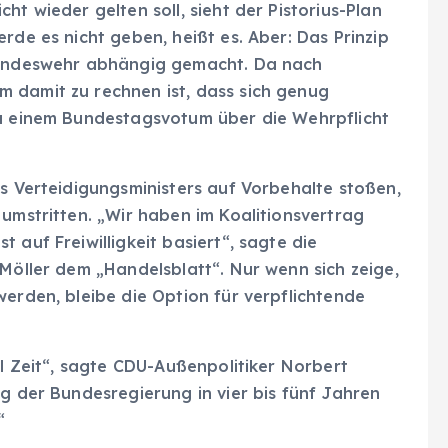
ht wieder gelten soll, sieht der Pistorius-Plan
rde es nicht geben, heißt es. Aber: Das Prinzip
 Bundeswehr abhängig gemacht. Da nach
 damit zu rechnen ist, dass sich genug
zu einem Bundestagsvotum über die Wehrpflicht
es Verteidigungsministers auf Vorbehalte stoßen,
 umstritten. „Wir haben im Koalitionsvertrag
 auf Freiwilligkeit basiert“, sagte die
 Möller dem „Handelsblatt“. Nur wenn sich zeige,
werden, bleibe die Option für verpflichtende
el Zeit“, sagte CDU-Außenpolitiker Norbert
ng der Bundesregierung in vier bis fünf Jahren
“