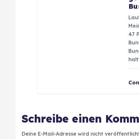
n
Bu
Lau
Mei
47 
Bun
Bun
halt
Con
Schreibe einen Komm
Deine E-Mail-Adresse wird nicht veröffentlich