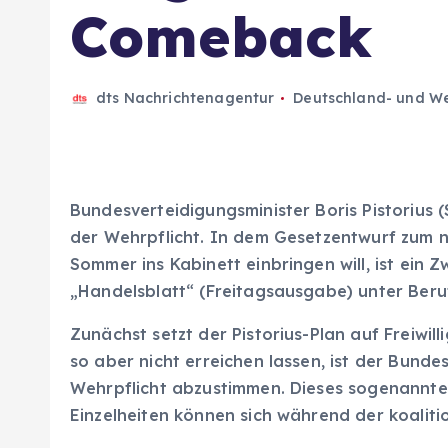
Comeback
dts Nachrichtenagentur
Deutschland- und We
Bundesverteidigungsminister Boris Pistorius
der Wehrpflicht. In dem Gesetzentwurf zum n
Sommer ins Kabinett einbringen will, ist ein
„Handelsblatt“ (Freitagsausgabe) unter Beru
Zunächst setzt der Pistorius-Plan auf Freiwill
so aber nicht erreichen lassen, ist der Bund
Wehrpflicht abzustimmen. Dieses sogenannte P
Einzelheiten können sich während der koalit