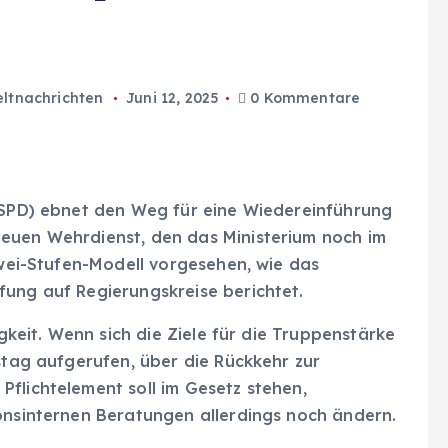
ltnachrichten
Juni 12, 2025
0 Kommentare
 (SPD) ebnet den Weg für eine Wiedereinführung
euen Wehrdienst, den das Ministerium noch im
 Zwei-Stufen-Modell vorgesehen, wie das
fung auf Regierungskreise berichtet.
igkeit. Wenn sich die Ziele für die Truppenstärke
estag aufgerufen, über die Rückkehr zur
flichtelement soll im Gesetz stehen,
ionsinternen Beratungen allerdings noch ändern.