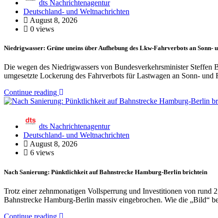
dts Nachrichtenagentur
Deutschland- und Weltnachrichten
August 8, 2026
0 views
Niedrigwasser: Grüne uneins über Aufhebung des Lkw-Fahrverbots an Sonn- u
Die wegen des Niedrigwassers von Bundesverkehrsminister Steffen 
umgesetzte Lockerung des Fahrverbots für Lastwagen an Sonn- und 
Continue reading
dts Nachrichtenagentur
Deutschland- und Weltnachrichten
August 8, 2026
6 views
Nach Sanierung: Pünktlichkeit auf Bahnstrecke Hamburg-Berlin brichtein
Trotz einer zehnmonatigen Vollsperrung und Investitionen von rund 2,7
Bahnstrecke Hamburg-Berlin massiv eingebrochen. Wie die „Bild“ b
Continue reading