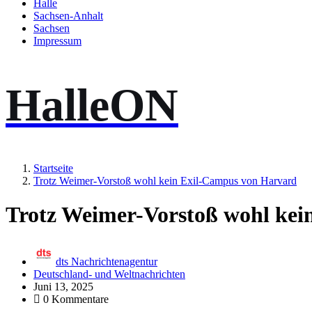
Halle
Sachsen-Anhalt
Sachsen
Impressum
HalleON
Startseite
Trotz Weimer-Vorstoß wohl kein Exil-Campus von Harvard
Trotz Weimer-Vorstoß wohl kei
dts Nachrichtenagentur
Deutschland- und Weltnachrichten
Juni 13, 2025
0 Kommentare