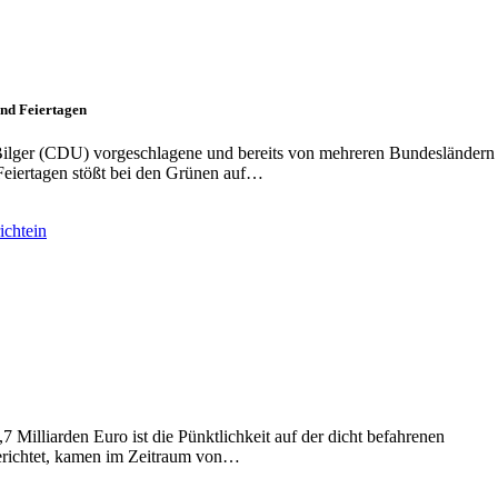
nd Feiertagen
Bilger (CDU) vorgeschlagene und bereits von mehreren Bundesländern
Feiertagen stößt bei den Grünen auf…
 Milliarden Euro ist die Pünktlichkeit auf der dicht befahrenen
erichtet, kamen im Zeitraum von…