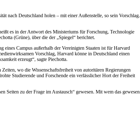
tät nach Deutschland holen – mit einer Außenstelle, so sein Vorschlag.
ißt es in der Antwort des Ministeriums für Forschung, Technologie
hotta (Grüne), über die der „Spiegel“ berichtet.
ung eines Campus außerhalb der Vereinigten Staaten ist für Harvard
em medienwirksamen Vorschlag, Harvard könne in Deutschland einen
samkeit erzeugt“, sagte Piechotta.
In Zeiten, wo die Wissenschaftsfreiheit von autoritären Regierungen
rohte Studierende und Forschende ein verlässlicher Hort der Freiheit
edenen Seiten zu der Frage im Austausch“ gewesen. Mit wem das gewesen