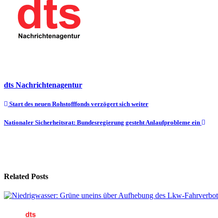
dts Nachrichtenagentur
Beitragsnavigation
Start des neuen Rohstofffonds verzögert sich weiter
Nationaler Sicherheitsrat: Bundesregierung gesteht Anlaufprobleme ein
Related Posts