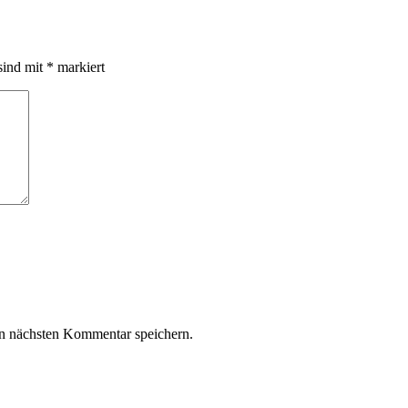
sind mit
*
markiert
n nächsten Kommentar speichern.