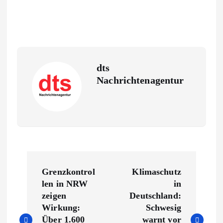
dts
Nachrichtenagentur
B
Grenzkontrol
Klimaschutz
e
len in NRW
in
zeigen
Deutschland:
i
Wirkung:
Schwesig
Über 1.600
warnt vor