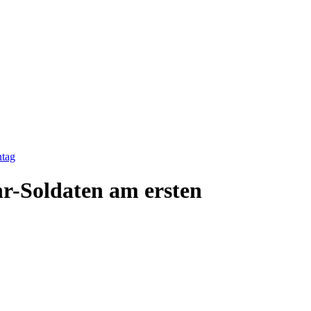
ntag
r-Soldaten am ersten