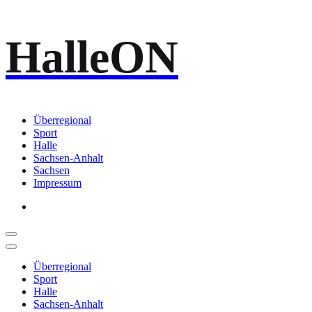
Zum
HalleON
Inhalt
springen
Überregional
Sport
Halle
Sachsen-Anhalt
Sachsen
Impressum
Überregional
Sport
Halle
Sachsen-Anhalt