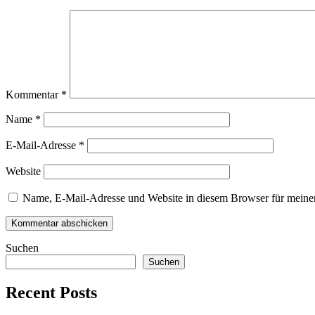
Kommentar
*
Name
*
E-Mail-Adresse
*
Website
Name, E-Mail-Adresse und Website in diesem Browser für meine
Suchen
Suchen
Recent Posts