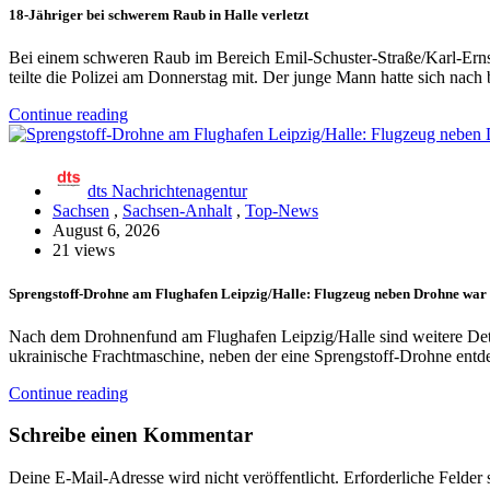
18-Jähriger bei schwerem Raub in Halle verletzt
Bei einem schweren Raub im Bereich Emil-Schuster-Straße/Karl-Erns
teilte die Polizei am Donnerstag mit. Der junge Mann hatte sich nac
Continue reading
dts Nachrichtenagentur
Sachsen
,
Sachsen-Anhalt
,
Top-News
August 6, 2026
21 views
Sprengstoff-Drohne am Flughafen Leipzig/Halle: Flugzeug neben Drohne war
Nach dem Drohnenfund am Flughafen Leipzig/Halle sind weitere De
ukrainische Frachtmaschine, neben der eine Sprengstoff-Drohne ent
Continue reading
Schreibe einen Kommentar
Deine E-Mail-Adresse wird nicht veröffentlicht.
Erforderliche Felder 