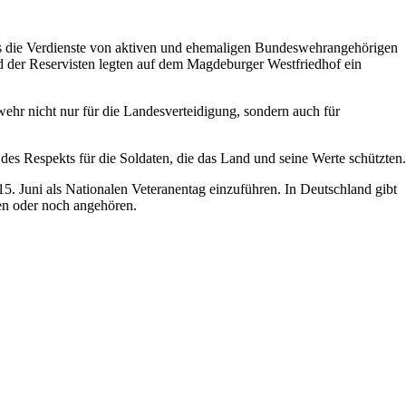
s die Verdienste von aktiven und ehemaligen Bundeswehrangehörigen
 der Reservisten legten auf dem Magdeburger Westfriedhof ein
ehr nicht nur für die Landesverteidigung, sondern auch für
es Respekts für die Soldaten, die das Land und seine Werte schützten.
5. Juni als Nationalen Veteranentag einzuführen. In Deutschland gibt
en oder noch angehören.