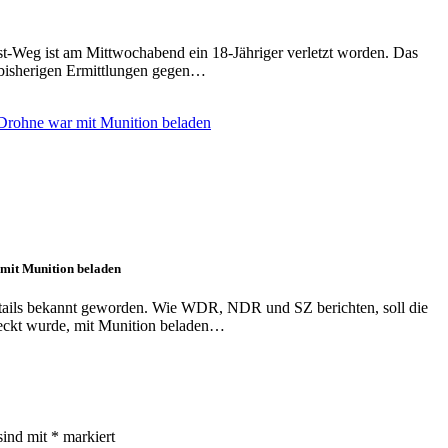
t-Weg ist am Mittwochabend ein 18-Jähriger verletzt worden. Das
h bisherigen Ermittlungen gegen…
 mit Munition beladen
tails bekannt geworden. Wie WDR, NDR und SZ berichten, soll die
deckt wurde, mit Munition beladen…
sind mit
*
markiert