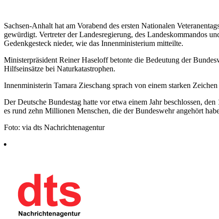
Sachsen-Anhalt hat am Vorabend des ersten Nationalen Veteranentag
gewürdigt. Vertreter der Landesregierung, des Landeskommandos und
Gedenkgesteck nieder, wie das Innenministerium mitteilte.
Ministerpräsident Reiner Haseloff betonte die Bedeutung der Bundesw
Hilfseinsätze bei Naturkatastrophen.
Innenministerin Tamara Zieschang sprach von einem starken Zeichen d
Der Deutsche Bundestag hatte vor etwa einem Jahr beschlossen, den 1
es rund zehn Millionen Menschen, die der Bundeswehr angehört hab
Foto: via dts Nachrichtenagentur