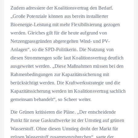
Zudem adressiere der Koalitionsvertrag den Bedarf.
„Große Potenziale können aus bereits installierter
Bioenergie-Leistung mit mehr Flexibilisierung gezogen
werden. Gleiches gilt für die heute aufgrund von
Netzengpassgründen abgeregelten Wind- und PV-
Anlagen“, so die SPD-Politikerin. Die Nutzung von
diesen Strommengen solle laut Koalitionsvertrag deutlich
ausgeweitet werden. „Diese Maßnahmen müssen bei den
Rahmenbedingungen zur Kapazitätssicherung mit
berücksichtigt werden. Die Kraftwerksstrategie und die
Kapazitätssicherung werden im Koalitionsvertrag sachlich
gemeinsam behandelt“, so Scheer weiter.
Die Grünen kritisieren die Pläne. „Der entscheidende
Punkt für neue Gaskraftwerke ist der Umstieg auf grünen
Wasserstoff. Ohne diesen Umstieg droht der Markt für
grünen Wasserstoff zusammenzubrechen“, sagte der