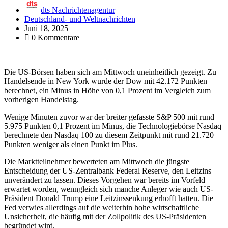
dts Nachrichtenagentur
Deutschland- und Weltnachrichten
Juni 18, 2025
0 Kommentare
Die US-Börsen haben sich am Mittwoch uneinheitlich gezeigt. Zu
Handelsende in New York wurde der Dow mit 42.172 Punkten
berechnet, ein Minus in Höhe von 0,1 Prozent im Vergleich zum
vorherigen Handelstag.
Wenige Minuten zuvor war der breiter gefasste S&P 500 mit rund
5.975 Punkten 0,1 Prozent im Minus, die Technologiebörse Nasdaq
berechnete den Nasdaq 100 zu diesem Zeitpunkt mit rund 21.720
Punkten weniger als einen Punkt im Plus.
Die Marktteilnehmer bewerteten am Mittwoch die jüngste
Entscheidung der US-Zentralbank Federal Reserve, den Leitzins
unverändert zu lassen. Dieses Vorgehen war bereits im Vorfeld
erwartet worden, wenngleich sich manche Anleger wie auch US-
Präsident Donald Trump eine Leitzinssenkung erhofft hatten. Die
Fed verwies allerdings auf die weiterhin hohe wirtschaftliche
Unsicherheit, die häufig mit der Zollpolitik des US-Präsidenten
begründet wird.