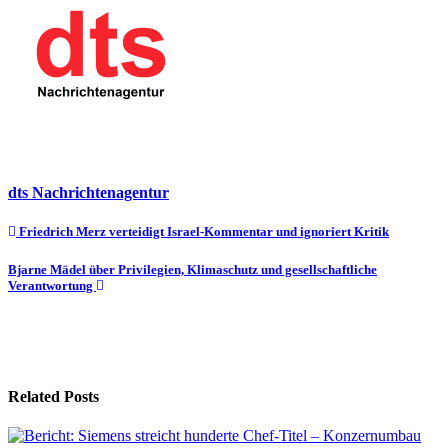
dts Nachrichtenagentur
Beitragsnavigation
Friedrich Merz verteidigt Israel-Kommentar und ignoriert Kritik
Bjarne Mädel über Privilegien, Klimaschutz und gesellschaftliche
Verantwortung
Related Posts