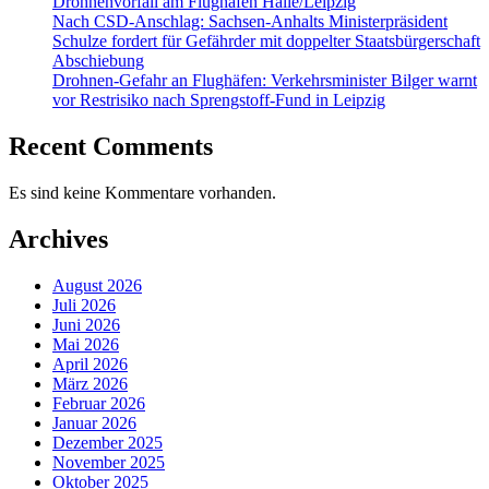
Drohnenvorfall am Flughafen Halle/Leipzig
Nach CSD-Anschlag: Sachsen-Anhalts Ministerpräsident
Schulze fordert für Gefährder mit doppelter Staatsbürgerschaft
Abschiebung
Drohnen-Gefahr an Flughäfen: Verkehrsminister Bilger warnt
vor Restrisiko nach Sprengstoff-Fund in Leipzig
Recent Comments
Es sind keine Kommentare vorhanden.
Archives
August 2026
Juli 2026
Juni 2026
Mai 2026
April 2026
März 2026
Februar 2026
Januar 2026
Dezember 2025
November 2025
Oktober 2025