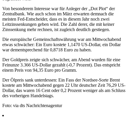
Von besonderem Interesse war für Anleger der „Dot Plot“ der
Zentralbank. Wie auch schon im März erwarten demnach die
meisten Fed-Entscheider, dass es in diesem Jahr noch zwei
Leitzinssenkungen geben wird. Die Zahl derer, die mit keiner
Zinssenkung mehr rechnen, ist zugleich deutlich gestiegen.
Die europäische Gemeinschaftswährung war am Mittwochabend
etwas schwächer: Ein Euro kostete 1,1470 US-Dollar, ein Dollar
war dementsprechend für 0,8718 Euro zu haben.
Der Goldpreis zeigte sich schwächer, am Abend wurden für eine
Feinunze 3.366 US-Dollar gezahlt (-0,7 Prozent). Das entspricht
einem Preis von 94,35 Euro pro Gramm.
Der Ölpreis sank unterdessen: Ein Fass der Nordsee-Sorte Brent
kostete am Mittwochabend gegen 22 Uhr deutscher Zeit 76,29 US-
Dollar, das waren 16 Cent oder 0,2 Prozent weniger als am Schluss
des vorherigen Handelstags.
Foto: via dts Nachrichtenagentur