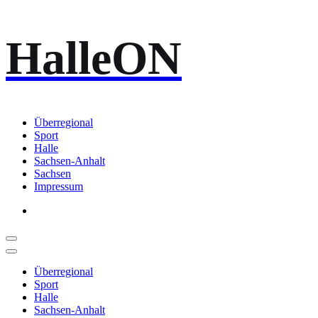
Zum
HalleON
Inhalt
springen
Überregional
Sport
Halle
Sachsen-Anhalt
Sachsen
Impressum
Überregional
Sport
Halle
Sachsen-Anhalt