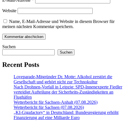
E-Mail-Adresse
*
Website
Name, E-Mail-Adresse und Website in diesem Browser für
meinen nächsten Kommentar speichern.
Suchen
Suchen
Recent Posts
Loveparade-Mitgründer Dr. Motte: Alkohol zerstört die
Gesellschaft und gehört nicht zur Technokultur
Nach Drohnen-Vorfall in Leipzig: SPD-Innenexperte Fiedler
verteidigt Aufteilung der Sicherheits-Zuständigkeiten an
Flughäfen
Wetterbericht für Sachsen-Anhalt (07.08.2026)
Wetterbericht für Sachsen (07.08.2026)
„KI-Gigafactory“ in Deutschland: Bundesregierung erhöht
Finanzierung auf eine Milliarde Euro