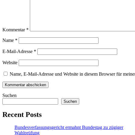
Kommentar
*
Name
*
E-Mail-Adresse
*
Website
Name, E-Mail-Adresse und Website in diesem Browser für meine
Suchen
Suchen
Recent Posts
Bundesverfassungsgericht ermahnt Bundestag zu zügiger
Wahlprüfung