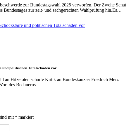
sbeschwerde zur Bundestagswahl 2025 verworfen. Der Zweite Senat
 des Bundestages zur zeit- und sachgerechten Wahlprüfung hin.Es…
e und politischen Totalschaden vor
l an Hitzetoten scharfe Kritik an Bundeskanzler Friedrich Merz
n Wort des Bedauerns…
sind mit
*
markiert