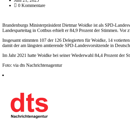
Juni 21, 2025
0 Kommentare
Brandenburgs Ministerpräsident Dietmar Woidke ist als SPD-Landes
Landesparteitag in Cottbus erhielt er 84,9 Prozent der Stimmen. Vor z
Insgesamt stimmten 107 der 126 Delegierten für Woidke, 14 votierten 
damit der am längsten amtierende SPD-Landesvorsitzende in Deutsch
Im Jahr 2021 hatte Woidke bei seiner Wiederwahl 84,4 Prozent der S
Foto: via dts Nachrichtenagentur