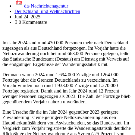
dts Nachrichtenagentur
Deutschland- und Weltnachrichten
Juni 24, 2025
0 Kommentare
Im Jahr 2024 sind rund 430.000 Personen mehr nach Deutschland
zugezogen als aus Deutschland fortgezogen. Im Vorjahr hatte die
Nettozuwanderung noch bei rund 663.000 Personen gelegen, teilte
das Statistische Bundesamt (Destatis) am Dienstag mit Verweis auf
die endgültigen Ergebnisse der Wanderungsstatistik mit.
Demnach waren 2024 rund 1.694.000 Zuzüge und 1264.000
Fortzüge über die Grenzen Deutschlands zu verzeichnen. Im
Vorjahr wurden noch rund 1.933.000 Zuzüge und 1.270.000
Fortzüge registriert. Damit sind im Jahr 2024 rund 12 Prozent
weniger Personen zugezogen als 2023. Die Zahl der Fortzüge blieb
gegenüber dem Vorjahr nahezu unverändert.
Eine Ursache für die im Jahr 2024 gegenüber 2023 geringere
Zuwanderung ist eine geringere Nettozuwanderung aus den
Hauptherkunftsländern von Asylsuchenden, so das Bundesamt. Im
Vergleich zum Vorjahr registrierte die Wanderungsstatistik deutliche
Rückgänge der Nettozuwanderung aus Syrien (-25 Prozent, von