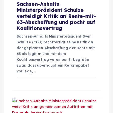
i
Sachsen-Anhalts
Ministerpräsident Schulze
g
verteidigt Kritik an Rente-mit-
63-Abschaffung und pocht auf
a
Koalitionsvertrag
Sachsen-Anhalts Ministerpräsident Sven
t
Schulze (CDU) rechtfertigt seine Kritik an
der geplanten Abschaffung der Rente mit
i
63 als legitim und mit dem
Koalitionsvertrag vereinbar.Er begrüße
o
zwar, dass überhaupt ein Reformpaket
vorliege,…
n