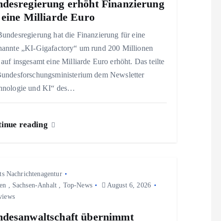
desregierung erhöht Finanzierung
 eine Milliarde Euro
undesregierung hat die Finanzierung für eine
nannte „KI-Gigafactory“ um rund 200 Millionen
auf insgesamt eine Milliarde Euro erhöht. Das teilte
Bundesforschungsministerium dem Newsletter
hnologie und KI“ des…
inue reading
ts Nachrichtenagentur
en
,
Sachsen-Anhalt
,
Top-News
August 6, 2026
views
desanwaltschaft übernimmt