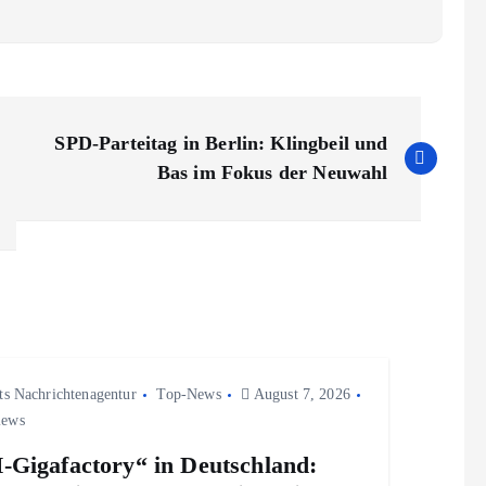
SPD-Parteitag in Berlin: Klingbeil und
Bas im Fokus der Neuwahl
ts Nachrichtenagentur
Top-News
August 7, 2026
iews
-Gigafactory“ in Deutschland: