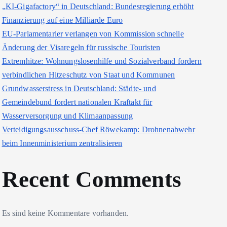
„KI-Gigafactory“ in Deutschland: Bundesregierung erhöht
Finanzierung auf eine Milliarde Euro
EU-Parlamentarier verlangen von Kommission schnelle
Änderung der Visaregeln für russische Touristen
Extremhitze: Wohnungslosenhilfe und Sozialverband fordern
verbindlichen Hitzeschutz von Staat und Kommunen
Grundwasserstress in Deutschland: Städte- und
Gemeindebund fordert nationalen Kraftakt für
Wasserversorgung und Klimaanpassung
Verteidigungsausschuss-Chef Röwekamp: Drohnenabwehr
beim Innenministerium zentralisieren
Recent Comments
Es sind keine Kommentare vorhanden.