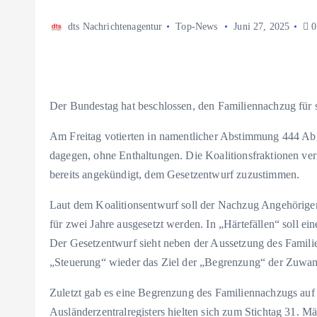
dts Nachrichtenagentur
Top-News
Juni 27, 2025
0
Der Bundestag hat beschlossen, den Familiennachzug für s
Am Freitag votierten in namentlicher Abstimmung 444 Ab
dagegen, ohne Enthaltungen. Die Koalitionsfraktionen ver
bereits angekündigt, dem Gesetzentwurf zuzustimmen.
Laut dem Koalitionsentwurf soll der Nachzug Angehörige
für zwei Jahre ausgesetzt werden. In „Härtefällen“ soll 
Der Gesetzentwurf sieht neben der Aussetzung des Famili
„Steuerung“ wieder das Ziel der „Begrenzung“ der Zuwa
Zuletzt gab es eine Begrenzung des Familiennachzugs auf
Ausländerzentralregisters hielten sich zum Stichtag 31. 