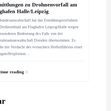
ittlungen zu Drohnenvorfall am
ghafen Halle/Leipzig
Bundesanwaltschaft hat das Ermittlungsverfahren
Drohnenfund am Flughafen Leipzig/Halle wegen
besonderen Bedeutung des Falls von der
ralstaatsanwaltschaft Dresden übernommen. Es
he der Verdacht des versuchten Herbeiführens einer
ngstoffexplosion…
inue reading
ar