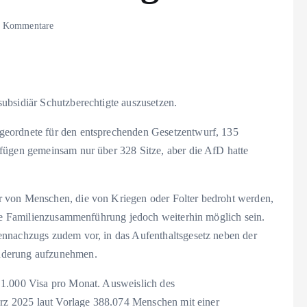
 Kommentare
ubsidiär Schutzberechtigte auszusetzen.
geordnete für den entsprechenden Gesetzentwurf, 135
fügen gemeinsam nur über 328 Sitze, aber die AfD hatte
r von Menschen, die von Kriegen oder Folter bedroht werden,
eine Familienzusammenführung jedoch weiterhin möglich sein.
ennachzugs zudem vor, in das Aufenthaltsgesetz neben der
nderung aufzunehmen.
 1.000 Visa pro Monat. Ausweislich des
März 2025 laut Vorlage 388.074 Menschen mit einer