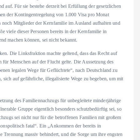
 auf. Für sie bestehe derzeit bei Erfüllung der gesetzlichen
men der Kontingentregelung von 1.000 Visa pro Monat
noch Mitglieder der Kernfamilie im Ausland aufhalten und
viele dieser Personen bereits in der Kernfamilie in
end machen können, sei nicht bekannt.
en. Die Linksfraktion machte geltend, dass das Recht auf
 für Menschen auf der Flucht gelte. Die Aussetzung des
benen legalen Wege für Geflüchtete“, nach Deutschland zu
ich auf gefährliche, illegalisierte Wege zu begeben, um mit
tzung des Familiennachzugs für unbegleitete minderjährige
lnerable Gruppe eigentlich besonders schutzbedürftig sei, so
hzugs sei nicht nur für die betroffenen Familien mit großem
ionspolitisch fatal“. Ein „Ankommen der bereits in
e Trennung massiv behindert, und die Sorge um ihre engsten