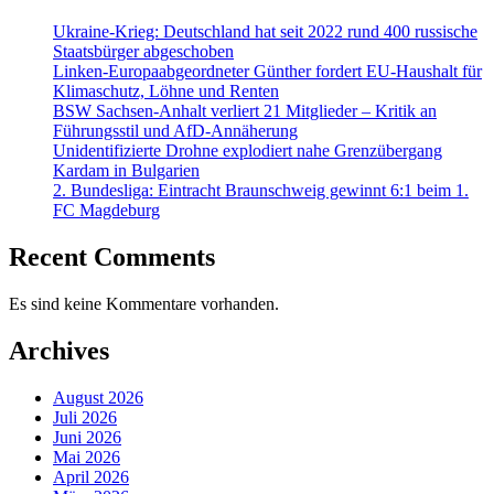
Ukraine-Krieg: Deutschland hat seit 2022 rund 400 russische
Staatsbürger abgeschoben
Linken-Europaabgeordneter Günther fordert EU-Haushalt für
Klimaschutz, Löhne und Renten
BSW Sachsen-Anhalt verliert 21 Mitglieder – Kritik an
Führungsstil und AfD-Annäherung
Unidentifizierte Drohne explodiert nahe Grenzübergang
Kardam in Bulgarien
2. Bundesliga: Eintracht Braunschweig gewinnt 6:1 beim 1.
FC Magdeburg
Recent Comments
Es sind keine Kommentare vorhanden.
Archives
August 2026
Juli 2026
Juni 2026
Mai 2026
April 2026