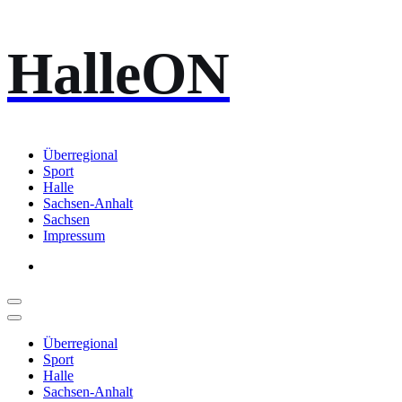
Zum
HalleON
Inhalt
springen
Überregional
Sport
Halle
Sachsen-Anhalt
Sachsen
Impressum
Überregional
Sport
Halle
Sachsen-Anhalt