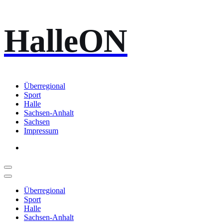
Zum
HalleON
Inhalt
springen
Überregional
Sport
Halle
Sachsen-Anhalt
Sachsen
Impressum
Überregional
Sport
Halle
Sachsen-Anhalt