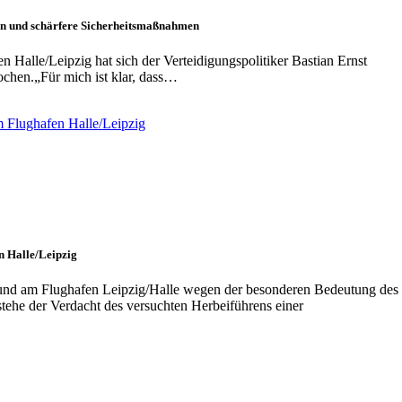
nen und schärfere Sicherheitsmaßnahmen
Halle/Leipzig hat sich der Verteidigungspolitiker Bastian Ernst
ochen.„Für mich ist klar, dass…
n Halle/Leipzig
und am Flughafen Leipzig/Halle wegen der besonderen Bedeutung des
tehe der Verdacht des versuchten Herbeiführens einer