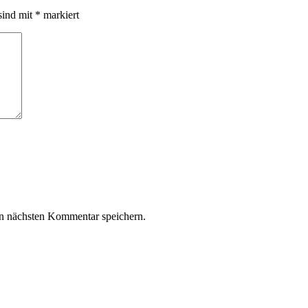
sind mit
*
markiert
n nächsten Kommentar speichern.