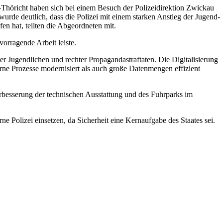
öricht haben sich bei einem Besuch der Polizeidirektion Zwickau
urde deutlich, dass die Polizei mit einem starken Anstieg der Jugend-
fen hat, teilten die Abgeordneten mit.
orragende Arbeit leiste.
r Jugendlichen und rechter Propagandastraftaten. Die Digitalisierung
erne Prozesse modernisiert als auch große Datenmengen effizient
erbesserung der technischen Ausstattung und des Fuhrparks im
ne Polizei einsetzen, da Sicherheit eine Kernaufgabe des Staates sei.