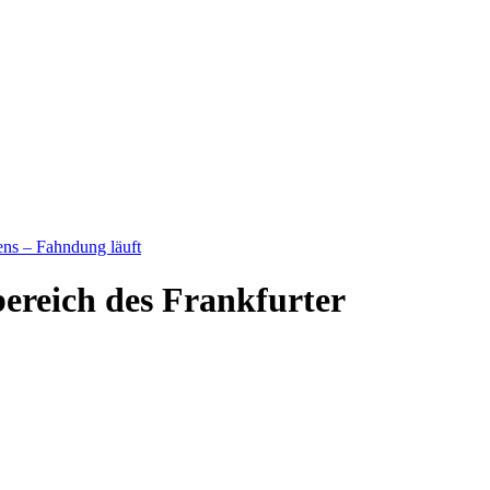
ens – Fahndung läuft
bereich des Frankfurter