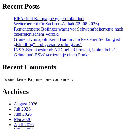
Recent Posts
FIFA sieht Kampagne gegen Infantino
Wetterbericht für Sachsen-Anhalt (09.08.2026)
Rentenexperte Bofinger warnt vor Schwerarbeiterrente nach
österreichischem Vorbild
Grünen-Klimapolitikerin Badum: Ticketsteuer-Senkung ist
„Blindflug“ und „verantwortungslos“
INSA-Sonntagstrend: AfD bei 28 Prozent, Union bei 21,
Grüne und BSW verlieren je einen Punkt
Recent Comments
Es sind keine Kommentare vorhanden.
Archives
August 2026
Juli 2026
Juni 2026
Mai 2026
April 2026