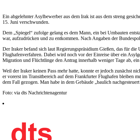
Ein abgelehnter Asylbewerber aus dem Irak ist aus dem streng gesiche
15. Juni verschwunden.
Dem „Spiegel“ zufolge gelang es dem Mann, ein bei Umbauten entstan
war, aufzudrücken und zu entkommen. Nach Angaben der Bundespoli
Der Iraker befand sich laut Regierungspräsidium Gießen, das für die 
Flughafenverfahren. Dabei wird noch vor der Einreise über ein Asylge
Migration und Flüchtlinge den Antrag innerhalb weniger Tage ab, ein
Weil der Iraker keinen Pass mehr hatte, konnte er jedoch zunächst ni
er vorerst im Transitbereich auf dem Frankfurter Flughafen bleiben
dem Fall gezogen. Man habe in dem Gebäude „baulich nachgesteuert
Foto: via dts Nachrichtenagentur