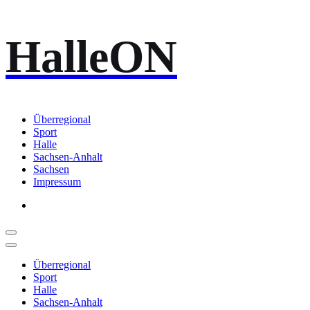
Zum
HalleON
Inhalt
springen
Überregional
Sport
Halle
Sachsen-Anhalt
Sachsen
Impressum
Überregional
Sport
Halle
Sachsen-Anhalt