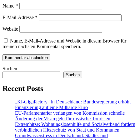
Name
*
E-Mail-Adresse
*
Website
Name, E-Mail-Adresse und Website in diesem Browser für
meinen nächsten Kommentar speichern.
Suchen
Suchen
Recent Posts
„KI-Gigafactory“ in Deutschland: Bundesregierung erhöht
Finanzierung auf eine Milliarde Euro
EU-Parlamentarier verlangen von Kommission schnelle
Änderung der Visaregeln für russische Touristen
Extremhitze: Wohnungslosenhilfe und Sozialverband fordern
verbindlichen Hitzeschutz von Staat und Kommunen
Grundwasserstress in Deutschland: Städte- und