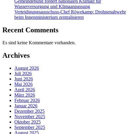
Gemeindebund fordert nationalen Kraftakt für
Wasserversorgung und Klimaanpassung
Verteidigungsausschuss-Chef Röwekamp: Drohnenabwehr
beim Innenministerium zentralisieren
Recent Comments
Es sind keine Kommentare vorhanden.
Archives
August 2026
Juli 2026
Juni 2026
Mai 2026
April 2026
März 2026
Februar 2026
Januar 2026
Dezember 2025
November 2025
Oktober 2025
September 2025
August 2025