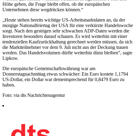
Höhe geben, die Frage bleibt offen, ob die europäischen
Unternehmen diese wegdrücken können.“
„Heute stehen bereits wichtige US-Arbeitsmarktdaten an, da der
morgige Nationalfeiertag der USA für eine verkürzte Handelswoche
sorgt. Nach den gestrigen sehr schwachen ADP-Daten werden die
Investoren besonders darauf schauen. Es wird weiterhin mit einer
tendenziellen Kaufzurückhaltung gerechnet werden müssen, da sich
die Marktteilnehmer vor dem 9. Juli nicht aus der Deckung trauen
werden. Das Handelsvolumen dürfte weiterhin dünn bleiben“, sagte
Lipkow.
Die europäische Gemeinschaftswährung war am
Donnerstagnachmittag etwas schwächer: Ein Euro kostete 1,1794
US-Dollar, ein Dollar war dementsprechend für 0,8479 Euro zu
haben.
Foto: via dts Nachrichtenagentur