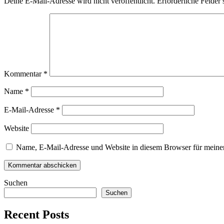
Deine E-Mail-Adresse wird nicht veröffentlicht.
Erforderliche Felder 
Kommentar
*
Name
*
E-Mail-Adresse
*
Website
Name, E-Mail-Adresse und Website in diesem Browser für meine
Suchen
Suchen
Recent Posts