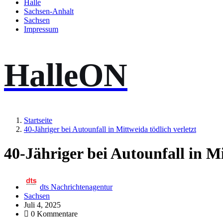
Halle
Sachsen-Anhalt
Sachsen
Impressum
HalleON
Startseite
40-Jähriger bei Autounfall in Mittweida tödlich verletzt
40-Jähriger bei Autounfall in Mi
dts Nachrichtenagentur
Sachsen
Juli 4, 2025
0 Kommentare