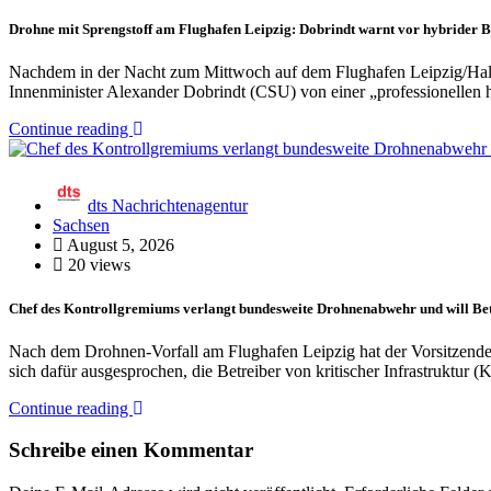
Drohne mit Sprengstoff am Flughafen Leipzig: Dobrindt warnt vor hybrider 
Nachdem in der Nacht zum Mittwoch auf dem Flughafen Leipzig/Hall
Innenminister Alexander Dobrindt (CSU) von einer „professionelle
Continue reading
dts Nachrichtenagentur
Sachsen
August 5, 2026
20 views
Chef des Kontrollgremiums verlangt bundesweite Drohnenabwehr und will Be
Nach dem Drohnen-Vorfall am Flughafen Leipzig hat der Vorsitzen
sich dafür ausgesprochen, die Betreiber von kritischer Infrastruk
Continue reading
Schreibe einen Kommentar