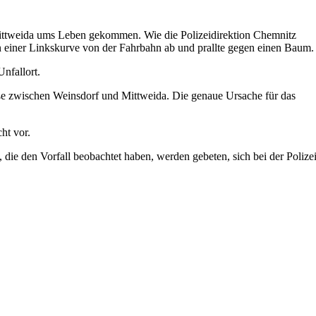
 Mittweida ums Leben gekommen. Wie die Polizeidirektion Chemnitz
n einer Linkskurve von der Fahrbahn ab und prallte gegen einen Baum.
nfallort.
aße zwischen Weinsdorf und Mittweida. Die genaue Ursache für das
ht vor.
die den Vorfall beobachtet haben, werden gebeten, sich bei der Polize