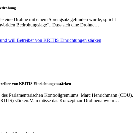
Bedrohung
e eine Drohne mit einem Sprengsatz gefunden wurde, spricht
n hybriden Bedrohungslage“.„Dass sich eine Drohne…
treiber von KRITIS-Einrichtungen stärken
de des Parlamentarischen Kontrollgremiums, Marc Henrichmann (CDU),
tur (KRITIS) stärken.Man müsse das Konzept zur Drohnenabwehr…