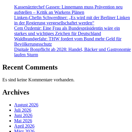
Kassenärztechef Gassen: Linnemann muss Prävention neu
aufstellen – Kritik an Warkens Plänen
Linken-Chefin Schwerdtner: „Es wird mit der Berliner Linken
in der Regierung vergesellschaftet werden“
Cem Özdemir: Eine Frau als Bundespräsidentin wäre ein
starkes und wichtiges Zeichen für Deutschland
Waldbrandgefahr: THW fordert vom Bund mehr Geld für
Bevölkerungsschutz
Digitale Bonpflicht ab 2028: Handel, Bäcker und Gastronomie
laufen Sturm
Recent Comments
Es sind keine Kommentare vorhanden.
Archives
August 2026
Juli 2026
Juni 2026
Mai 2026
April 2026
März 2026