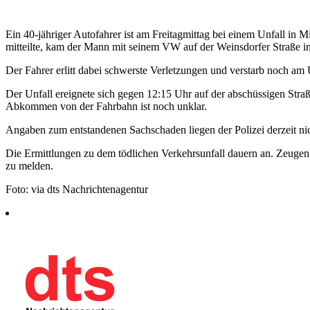
Ein 40-jähriger Autofahrer ist am Freitagmittag bei einem Unfall in
mitteilte, kam der Mann mit seinem VW auf der Weinsdorfer Straße i
Der Fahrer erlitt dabei schwerste Verletzungen und verstarb noch am U
Der Unfall ereignete sich gegen 12:15 Uhr auf der abschüssigen Str
Abkommen von der Fahrbahn ist noch unklar.
Angaben zum entstandenen Sachschaden liegen der Polizei derzeit nic
Die Ermittlungen zu dem tödlichen Verkehrsunfall dauern an. Zeugen, 
zu melden.
Foto: via dts Nachrichtenagentur