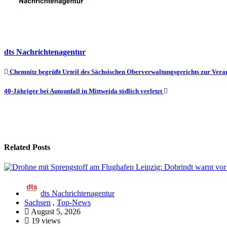
dts Nachrichtenagentur
Beitragsnavigation
Chemnitz begrüßt Urteil des Sächsischen Oberverwaltungsgerichts zur Veran
40-Jähriger bei Autounfall in Mittweida tödlich verletzt
Related Posts
dts Nachrichtenagentur
Sachsen
,
Top-News
August 5, 2026
19 views