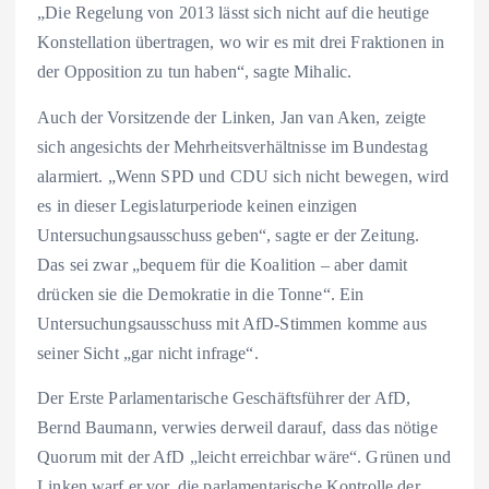
„Die Regelung von 2013 lässt sich nicht auf die heutige
Konstellation übertragen, wo wir es mit drei Fraktionen in
der Opposition zu tun haben“, sagte Mihalic.
Auch der Vorsitzende der Linken, Jan van Aken, zeigte
sich angesichts der Mehrheitsverhältnisse im Bundestag
alarmiert. „Wenn SPD und CDU sich nicht bewegen, wird
es in dieser Legislaturperiode keinen einzigen
Untersuchungsausschuss geben“, sagte er der Zeitung.
Das sei zwar „bequem für die Koalition – aber damit
drücken sie die Demokratie in die Tonne“. Ein
Untersuchungsausschuss mit AfD-Stimmen komme aus
seiner Sicht „gar nicht infrage“.
Der Erste Parlamentarische Geschäftsführer der AfD,
Bernd Baumann, verwies derweil darauf, dass das nötige
Quorum mit der AfD „leicht erreichbar wäre“. Grünen und
Linken warf er vor, die parlamentarische Kontrolle der