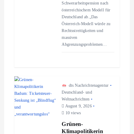
n
Schwerarbeitspension nach
österreichischem Modell für
Deutschland ab.„Das
Österreich-Modell würde zu
Rechtsstreitigkeiten und
massiven
Abgrenzungsproblemen…
dts Nachrichtenagentur
Deutschland- und
Weltnachrichten
August 9, 2026
10 views
Grünen-
Klimapolitikerin