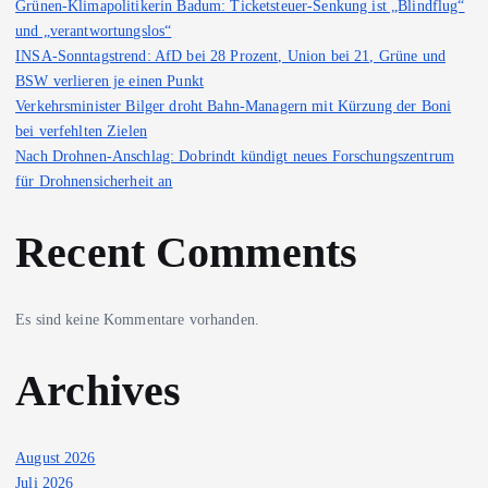
Grünen-Klimapolitikerin Badum: Ticketsteuer-Senkung ist „Blindflug“
und „verantwortungslos“
INSA-Sonntagstrend: AfD bei 28 Prozent, Union bei 21, Grüne und
BSW verlieren je einen Punkt
Verkehrsminister Bilger droht Bahn-Managern mit Kürzung der Boni
bei verfehlten Zielen
Nach Drohnen-Anschlag: Dobrindt kündigt neues Forschungszentrum
für Drohnensicherheit an
Recent Comments
Es sind keine Kommentare vorhanden.
Archives
August 2026
Juli 2026