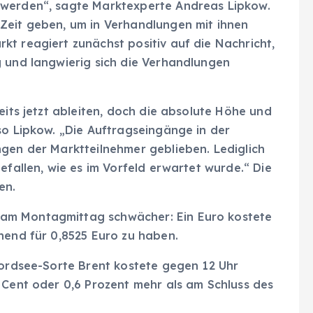
 werden“, sagte Marktexperte Andreas Lipkow.
Zeit geben, um in Verhandlungen mit ihnen
t reagiert zunächst positiv auf die Nachricht,
g und langwierig sich die Verhandlungen
eits jetzt ableiten, doch die absolute Höhe und
so Lipkow. „Die Auftragseingänge in der
ngen der Marktteilnehmer geblieben. Lediglich
efallen, wie es im Vorfeld erwartet wurde.“ Die
en.
am Montagmittag schwächer: Ein Euro kostete
hend für 0,8525 Euro zu haben.
Nordsee-Sorte Brent kostete gegen 12 Uhr
 Cent oder 0,6 Prozent mehr als am Schluss des