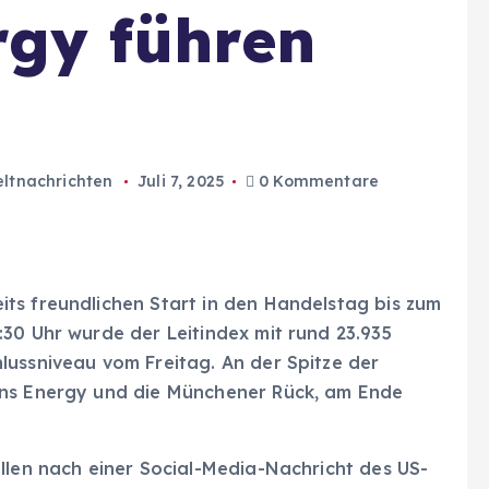
rgy führen
ltnachrichten
Juli 7, 2025
0 Kommentare
ts freundlichen Start in den Handelstag bis zum
30 Uhr wurde der Leitindex mit rund 23.935
lussniveau vom Freitag. An der Spitze der
ens Energy und die Münchener Rück, am Ende
llen nach einer Social-Media-Nachricht des US-