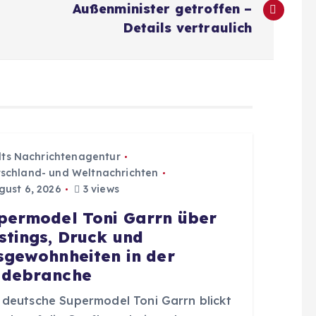
Außenminister getroffen –
Details vertraulich
dts Nachrichtenagentur
schland- und Weltnachrichten
ust 6, 2026
3 views
permodel Toni Garrn über
stings, Druck und
sgewohnheiten in der
debranche
 deutsche Supermodel Toni Garrn blickt