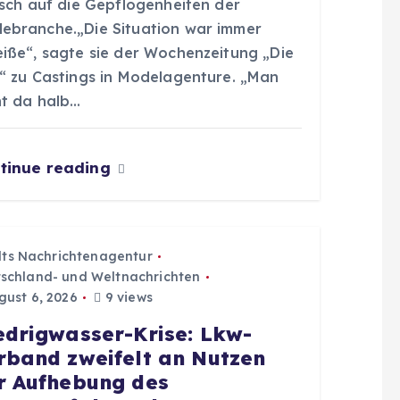
isch auf die Gepflogenheiten der
ebranche.„Die Situation war immer
eiße“, sagte sie der Wochenzeitung „Die
t“ zu Castings in Modelagenture. „Man
ht da halb…
tinue reading
dts Nachrichtenagentur
schland- und Weltnachrichten
ust 6, 2026
9 views
edrigwasser-Krise: Lkw-
rband zweifelt an Nutzen
r Aufhebung des