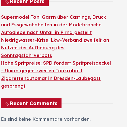
Recent Posts
Supermodel Toni Garrn über Castings, Druck
und Essgewohnheiten in der Modebranche
Autodiebe nach Unfall in Pirna gestellt
Niedrigwasser-Krise: Lkw-Verband zweifelt an
Nutzen der Aufhebung des
Sonntagsfahrverbots
Hohe Spritpreise: SPD fordert Spritpreisdeckel
– Union gegen zweiten Tankrabatt
Zigarettenautomat in Dresden-Laubegast
gesprengt
Recent Comments
Es sind keine Kommentare vorhanden.