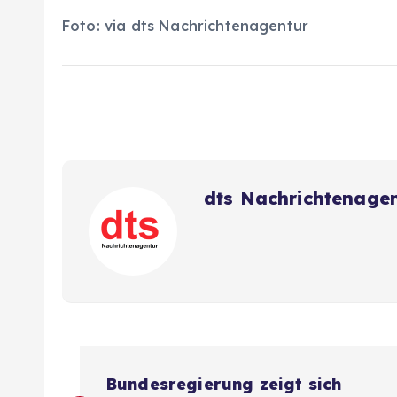
Foto: via dts Nachrichtenagentur
dts Nachrichtenage
B
Bundesregierung zeigt sich