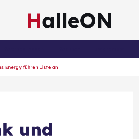
HalleON
Sachsen-Anhalt
Sachsen
Impressum
 Energy führen Liste an
k und