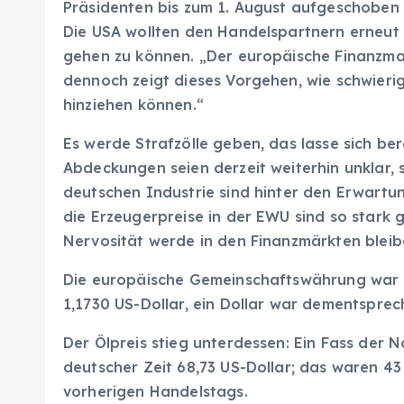
Präsidenten bis zum 1. August aufgeschoben
Die USA wollten den Handelspartnern erneut 
gehen zu können. „Der europäische Finanzmark
dennoch zeigt dieses Vorgehen, wie schwieri
hinziehen können.“
Es werde Strafzölle geben, das lasse sich ber
Abdeckungen seien derzeit weiterhin unklar, 
deutschen Industrie sind hinter den Erwartu
die Erzeugerpreise in der EWU sind so stark g
Nervosität werde in den Finanzmärkten bleib
Die europäische Gemeinschaftswährung war 
1,1730 US-Dollar, ein Dollar war dementsprec
Der Ölpreis stieg unterdessen: Ein Fass der 
deutscher Zeit 68,73 US-Dollar; das waren 43
vorherigen Handelstags.