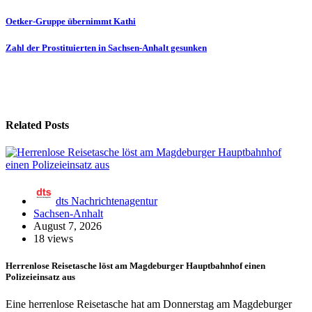
Beitragsnavigation
Oetker-Gruppe übernimmt Kathi
Zahl der Prostituierten in Sachsen-Anhalt gesunken
Related Posts
dts Nachrichtenagentur
Sachsen-Anhalt
August 7, 2026
18 views
Herrenlose Reisetasche löst am Magdeburger Hauptbahnhof einen
Polizeieinsatz aus
Eine herrenlose Reisetasche hat am Donnerstag am Magdeburger