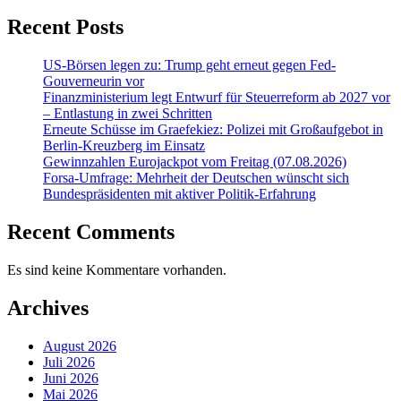
Recent Posts
US-Börsen legen zu: Trump geht erneut gegen Fed-
Gouverneurin vor
Finanzministerium legt Entwurf für Steuerreform ab 2027 vor
– Entlastung in zwei Schritten
Erneute Schüsse im Graefekiez: Polizei mit Großaufgebot in
Berlin-Kreuzberg im Einsatz
Gewinnzahlen Eurojackpot vom Freitag (07.08.2026)
Forsa-Umfrage: Mehrheit der Deutschen wünscht sich
Bundespräsidenten mit aktiver Politik-Erfahrung
Recent Comments
Es sind keine Kommentare vorhanden.
Archives
August 2026
Juli 2026
Juni 2026
Mai 2026