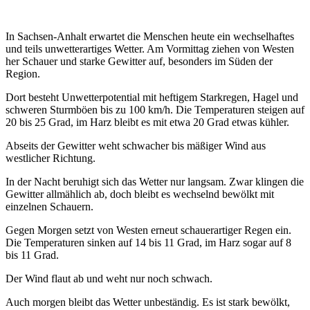
In Sachsen-Anhalt erwartet die Menschen heute ein wechselhaftes
und teils unwetterartiges Wetter. Am Vormittag ziehen von Westen
her Schauer und starke Gewitter auf, besonders im Süden der
Region.
Dort besteht Unwetterpotential mit heftigem Starkregen, Hagel und
schweren Sturmböen bis zu 100 km/h. Die Temperaturen steigen auf
20 bis 25 Grad, im Harz bleibt es mit etwa 20 Grad etwas kühler.
Abseits der Gewitter weht schwacher bis mäßiger Wind aus
westlicher Richtung.
In der Nacht beruhigt sich das Wetter nur langsam. Zwar klingen die
Gewitter allmählich ab, doch bleibt es wechselnd bewölkt mit
einzelnen Schauern.
Gegen Morgen setzt von Westen erneut schauerartiger Regen ein.
Die Temperaturen sinken auf 14 bis 11 Grad, im Harz sogar auf 8
bis 11 Grad.
Der Wind flaut ab und weht nur noch schwach.
Auch morgen bleibt das Wetter unbeständig. Es ist stark bewölkt,