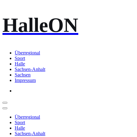
Zum
HalleON
Inhalt
springen
Überregional
Sport
Halle
Sachsen-Anhalt
Sachsen
Impressum
Überregional
Sport
Halle
Sachsen-Anhalt