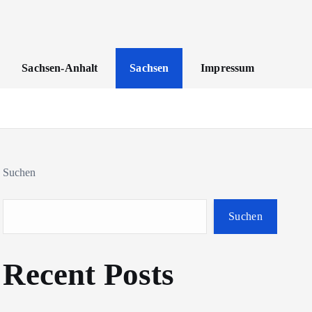
Sachsen-Anhalt
Sachsen
Impressum
Suchen
Suchen
Recent Posts