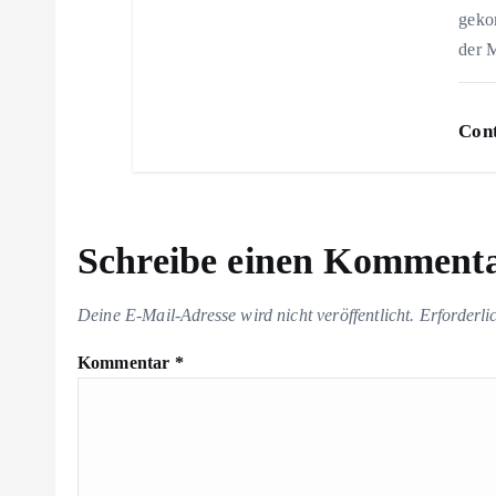
i
gekom
der 
o
n
Cont
Schreibe einen Komment
Deine E-Mail-Adresse wird nicht veröffentlicht.
Erforderli
Kommentar
*