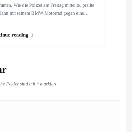
men. Wie die Polizei am Freitag mitteilte, prallte
Mann mit seinem BMW-Motorrad gegen eine…
inue reading
ar
che Felder sind mit
*
markiert