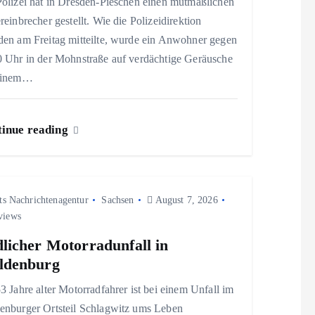
Polizei hat in Dresden-Pieschen einen mutmaßlichen
reinbrecher gestellt. Wie die Polizeidirektion
den am Freitag mitteilte, wurde ein Anwohner gegen
0 Uhr in der Mohnstraße auf verdächtige Geräusche
einem…
inue reading
ts Nachrichtenagentur
Sachsen
August 7, 2026
views
licher Motorradunfall in
ldenburg
3 Jahre alter Motorradfahrer ist bei einem Unfall im
enburger Ortsteil Schlagwitz ums Leben