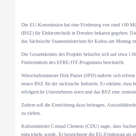
Die EU-Kommission hat eine Förderung von rund 100 Mil
(BSZ) für Elektrotechnik in Dresden bekannt gegeben. Dies
das Sächsische Staatsministerium für Kultus am Montag mi
Die Gesamtkosten des Projekts belaufen sich auf etwa 13
Fördermitteln des EFRE/JTF-Programms bereitstellt.
Wirtschaftsminister Dirk Panter (SPD) äußerte sich erfreu
neuen BSZ für die sächsische Industrie. Er erklärte, dass 
erfolgreiche Unternehmen seien und das BSZ eine zentral
Zudem soll die Einrichtung dazu beitragen, Auszubilden
zu ziehen.
Kultusminister Conrad Clemens (CDU) sagte, dass Sachsen
entwickeln werde. Er bezeichnete die EU-Förderung als ei