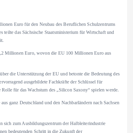
lionen Euro für den Neubau des Beruflichen Schulzentrums
 teilte das Sächsische Staatsministerium für Wirtschaft und
t.
6,2 Millionen Euro, wovon die EU 100 Millionen Euro aus
t über die Unterstützung der EU und betonte die Bedeutung des
hervorragend ausgebildete Fachkräfte der Schlüssel für
e Rolle für das Wachstum des „Silicon Saxony“ spielen werde.
de aus ganz Deutschland und den Nachbarländern nach Sachsen
 sich zum Ausbildungszentrum der Halbleiterindustrie
nen bedeutenden Schritt in die Zukunft der