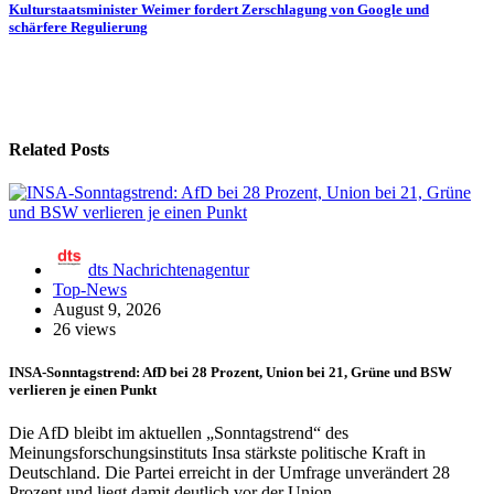
Kulturstaatsminister Weimer fordert Zerschlagung von Google und
schärfere Regulierung
Related Posts
dts Nachrichtenagentur
Top-News
August 9, 2026
26 views
INSA-Sonntagstrend: AfD bei 28 Prozent, Union bei 21, Grüne und BSW
verlieren je einen Punkt
Die AfD bleibt im aktuellen „Sonntagstrend“ des
Meinungsforschungsinstituts Insa stärkste politische Kraft in
Deutschland. Die Partei erreicht in der Umfrage unverändert 28
Prozent und liegt damit deutlich vor der Union,…