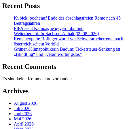
Recent Posts
Kubicki pocht auf Ende der abschlagsfreien Rente nach 45
Beitragsjahren
FIFA sieht Kampagne gegen Infantino
Wetterbericht für Sachsen-Anhalt (09.08.2026)
Rentenexperte Bofinger warnt vor Schwerarbeiterrente nach
österreichischem Vorbild
Grünen-Klimapolitikerin Badum: Ticketsteuer-Senkung ist
„Blindflug“ und „verantwortungslos“
Recent Comments
Es sind keine Kommentare vorhanden.
Archives
August 2026
Juli 2026
Juni 2026
Mai 2026
April 2026