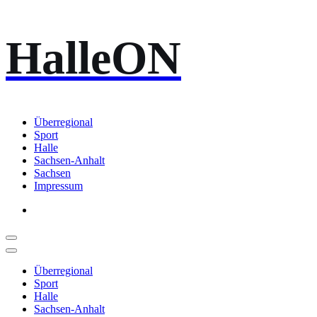
Zum
HalleON
Inhalt
springen
Überregional
Sport
Halle
Sachsen-Anhalt
Sachsen
Impressum
Überregional
Sport
Halle
Sachsen-Anhalt