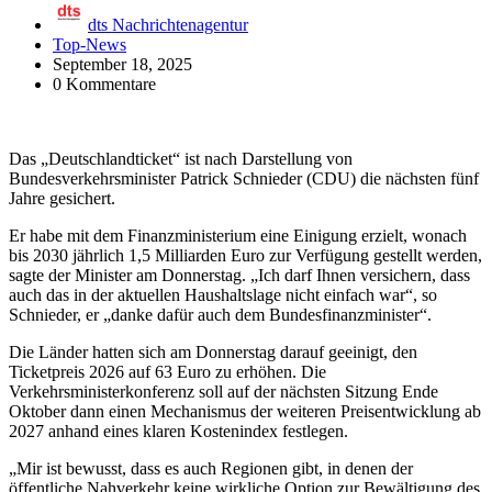
dts Nachrichtenagentur
Top-News
September 18, 2025
0 Kommentare
Das „Deutschlandticket“ ist nach Darstellung von
Bundesverkehrsminister Patrick Schnieder (CDU) die nächsten fünf
Jahre gesichert.
Er habe mit dem Finanzministerium eine Einigung erzielt, wonach
bis 2030 jährlich 1,5 Milliarden Euro zur Verfügung gestellt werden,
sagte der Minister am Donnerstag. „Ich darf Ihnen versichern, dass
auch das in der aktuellen Haushaltslage nicht einfach war“, so
Schnieder, er „danke dafür auch dem Bundesfinanzminister“.
Die Länder hatten sich am Donnerstag darauf geeinigt, den
Ticketpreis 2026 auf 63 Euro zu erhöhen. Die
Verkehrsministerkonferenz soll auf der nächsten Sitzung Ende
Oktober dann einen Mechanismus der weiteren Preisentwicklung ab
2027 anhand eines klaren Kostenindex festlegen.
„Mir ist bewusst, dass es auch Regionen gibt, in denen der
öffentliche Nahverkehr keine wirkliche Option zur Bewältigung des