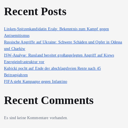
Recent Posts
Linken-Spitzenkandidatin Eralp: Bekenntnis zum Kampf gegen
Antisemitismus
Russische Angriffe auf Ukraine: Schwere Schäden und Opfer in Odessa
und Charkiw
ISW-Analyse: Russland bereitet großangelegten Angriff auf Kiews
Energieinfrastruktur vor
Kubicki pocht auf Ende der abschlagsfreien Rente nach 45
Beitragsjahren
FIFA sieht Kampagne gegen Infantino
Recent Comments
Es sind keine Kommentare vorhanden.