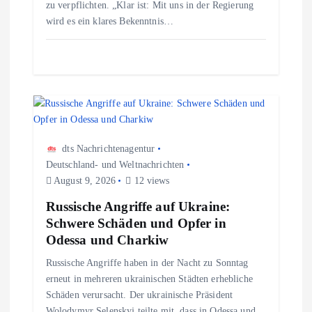
zu verpflichten. „Klar ist: Mit uns in der Regierung
t
wird es ein klares Bekenntnis…
i
o
n
dts Nachrichtenagentur
Deutschland- und Weltnachrichten
August 9, 2026
12 views
Russische Angriffe auf Ukraine:
Schwere Schäden und Opfer in
Odessa und Charkiw
Russische Angriffe haben in der Nacht zu Sonntag
erneut in mehreren ukrainischen Städten erhebliche
Schäden verursacht. Der ukrainische Präsident
Wolodymyr Selenskyj teilte mit, dass in Odessa und