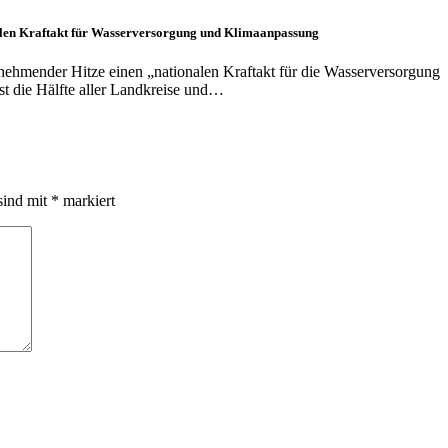
alen Kraftakt für Wasserversorgung und Klimaanpassung
hmender Hitze einen „nationalen Kraftakt für die Wasserversorgung
st die Hälfte aller Landkreise und…
sind mit
*
markiert