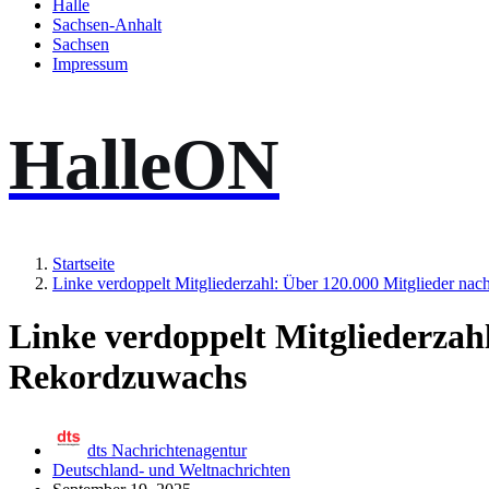
Halle
Sachsen-Anhalt
Sachsen
Impressum
HalleON
Startseite
Linke verdoppelt Mitgliederzahl: Über 120.000 Mitglieder na
Linke verdoppelt Mitgliederzah
Rekordzuwachs
dts Nachrichtenagentur
Deutschland- und Weltnachrichten