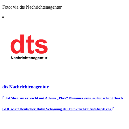
Foto: via dts Nachrichtenagentur
dts Nachrichtenagentur
Beitragsnavigation
Ed Sheeran erreicht mit Album „Play“ Nummer eins in deutschen Charts
GDL wirft Deutscher Bahn Schönung der Pünktlichkeitsstatistik vor