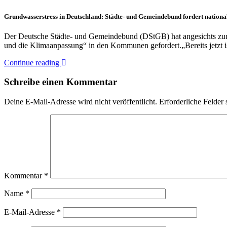
Grundwasserstress in Deutschland: Städte- und Gemeindebund fordert nation
Der Deutsche Städte- und Gemeindebund (DStGB) hat angesichts zune
und die Klimaanpassung“ in den Kommunen gefordert.„Bereits jetzt i
Continue reading
Schreibe einen Kommentar
Deine E-Mail-Adresse wird nicht veröffentlicht.
Erforderliche Felder 
Kommentar
*
Name
*
E-Mail-Adresse
*