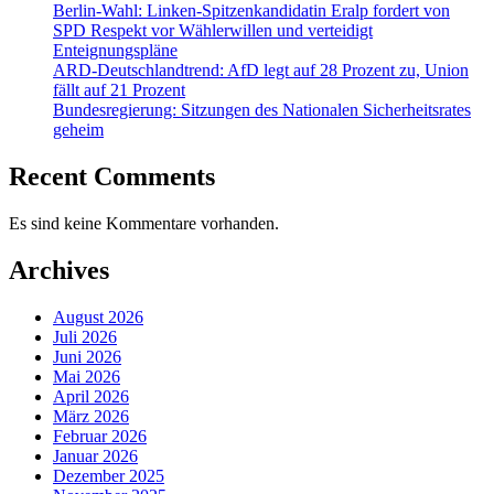
Berlin-Wahl: Linken-Spitzenkandidatin Eralp fordert von
SPD Respekt vor Wählerwillen und verteidigt
Enteignungspläne
ARD-Deutschlandtrend: AfD legt auf 28 Prozent zu, Union
fällt auf 21 Prozent
Bundesregierung: Sitzungen des Nationalen Sicherheitsrates
geheim
Recent Comments
Es sind keine Kommentare vorhanden.
Archives
August 2026
Juli 2026
Juni 2026
Mai 2026
April 2026
März 2026
Februar 2026
Januar 2026
Dezember 2025