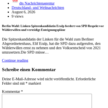
dts Nachrichtenagentur
Deutschland- und Weltnachrichten
August 6, 2026
9 views
Berlin-Wahl: Linken-Spitzenkandidatin Eralp fordert von SPD Respekt vor
Wählerwillen und verteidigt Enteignungspläne
Die Spitzenkandidatin der Linken für die Wahl zum Berliner
Abgeordnetenhaus, Elif Eralp, hat die SPD dazu aufgerufen, den
Wählerwillen ernst zu nehmen und den Volksentscheid von 2021
umzusetzen.Die SPD müsse…
Continue reading
Schreibe einen Kommentar
Deine E-Mail-Adresse wird nicht veröffentlicht.
Erforderliche
Felder sind mit
*
markiert
Kommentar
*