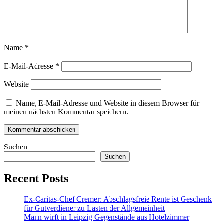
Name
*
E-Mail-Adresse
*
Website
Name, E-Mail-Adresse und Website in diesem Browser für
meinen nächsten Kommentar speichern.
Suchen
Suchen
Recent Posts
Ex-Caritas-Chef Cremer: Abschlagsfreie Rente ist Geschenk
für Gutverdiener zu Lasten der Allgemeinheit
Mann wirft in Leipzig Gegenstände aus Hotelzimmer