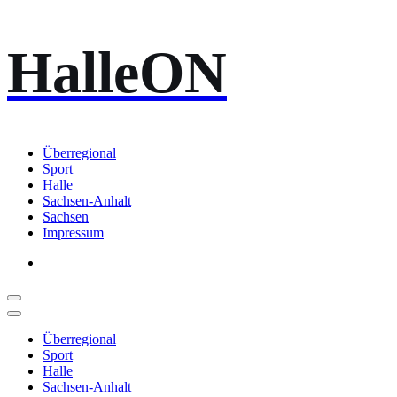
Zum
HalleON
Inhalt
springen
Überregional
Sport
Halle
Sachsen-Anhalt
Sachsen
Impressum
Überregional
Sport
Halle
Sachsen-Anhalt