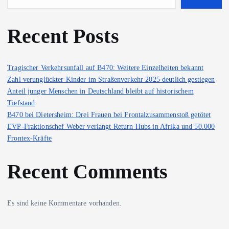
Recent Posts
Tragischer Verkehrsunfall auf B470: Weitere Einzelheiten bekannt
Zahl verunglückter Kinder im Straßenverkehr 2025 deutlich gestiegen
Anteil junger Menschen in Deutschland bleibt auf historischem
Tiefstand
B470 bei Dietersheim: Drei Frauen bei Frontalzusammenstoß getötet
EVP-Fraktionschef Weber verlangt Return Hubs in Afrika und 50.000
Frontex-Kräfte
Recent Comments
Es sind keine Kommentare vorhanden.