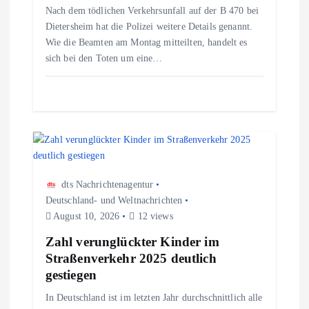
a
Nach dem tödlichen Verkehrsunfall auf der B 470 bei
Dietersheim hat die Polizei weitere Details genannt.
t
Wie die Beamten am Montag mitteilten, handelt es
sich bei den Toten um eine…
i
o
n
dts Nachrichtenagentur
Deutschland- und Weltnachrichten
August 10, 2026
12 views
Zahl verunglückter Kinder im
Straßenverkehr 2025 deutlich
gestiegen
In Deutschland ist im letzten Jahr durchschnittlich alle