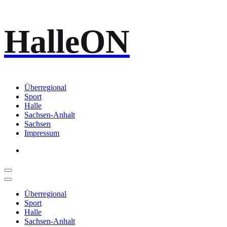
Zum
HalleON
Inhalt
springen
Überregional
Sport
Halle
Sachsen-Anhalt
Sachsen
Impressum
Überregional
Sport
Halle
Sachsen-Anhalt