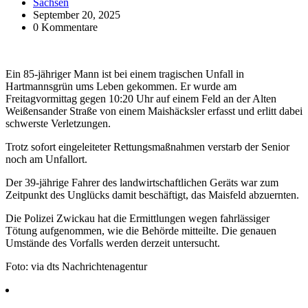
Sachsen
September 20, 2025
0 Kommentare
Ein 85-jähriger Mann ist bei einem tragischen Unfall in
Hartmannsgrün ums Leben gekommen. Er wurde am
Freitagvormittag gegen 10:20 Uhr auf einem Feld an der Alten
Weißensander Straße von einem Maishäcksler erfasst und erlitt dabei
schwerste Verletzungen.
Trotz sofort eingeleiteter Rettungsmaßnahmen verstarb der Senior
noch am Unfallort.
Der 39-jährige Fahrer des landwirtschaftlichen Geräts war zum
Zeitpunkt des Unglücks damit beschäftigt, das Maisfeld abzuernten.
Die Polizei Zwickau hat die Ermittlungen wegen fahrlässiger
Tötung aufgenommen, wie die Behörde mitteilte. Die genauen
Umstände des Vorfalls werden derzeit untersucht.
Foto: via dts Nachrichtenagentur