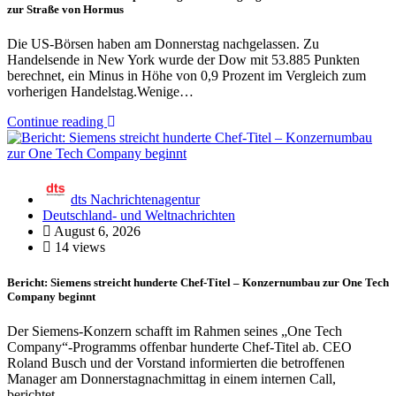
zur Straße von Hormus
Die US-Börsen haben am Donnerstag nachgelassen. Zu
Handelsende in New York wurde der Dow mit 53.885 Punkten
berechnet, ein Minus in Höhe von 0,9 Prozent im Vergleich zum
vorherigen Handelstag.Wenige…
Continue reading
dts Nachrichtenagentur
Deutschland- und Weltnachrichten
August 6, 2026
14 views
Bericht: Siemens streicht hunderte Chef-Titel – Konzernumbau zur One Tech
Company beginnt
Der Siemens-Konzern schafft im Rahmen seines „One Tech
Company“-Programms offenbar hunderte Chef-Titel ab. CEO
Roland Busch und der Vorstand informierten die betroffenen
Manager am Donnerstagnachmittag in einem internen Call,
berichtet…