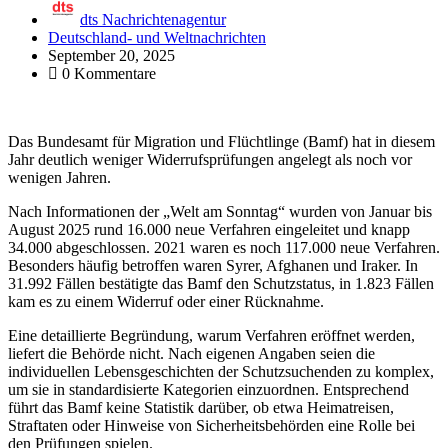
dts Nachrichtenagentur
Deutschland- und Weltnachrichten
September 20, 2025
0 Kommentare
Das Bundesamt für Migration und Flüchtlinge (Bamf) hat in diesem
Jahr deutlich weniger Widerrufsprüfungen angelegt als noch vor
wenigen Jahren.
Nach Informationen der „Welt am Sonntag“ wurden von Januar bis
August 2025 rund 16.000 neue Verfahren eingeleitet und knapp
34.000 abgeschlossen. 2021 waren es noch 117.000 neue Verfahren.
Besonders häufig betroffen waren Syrer, Afghanen und Iraker. In
31.992 Fällen bestätigte das Bamf den Schutzstatus, in 1.823 Fällen
kam es zu einem Widerruf oder einer Rücknahme.
Eine detaillierte Begründung, warum Verfahren eröffnet werden,
liefert die Behörde nicht. Nach eigenen Angaben seien die
individuellen Lebensgeschichten der Schutzsuchenden zu komplex,
um sie in standardisierte Kategorien einzuordnen. Entsprechend
führt das Bamf keine Statistik darüber, ob etwa Heimatreisen,
Straftaten oder Hinweise von Sicherheitsbehörden eine Rolle bei
den Prüfungen spielen.