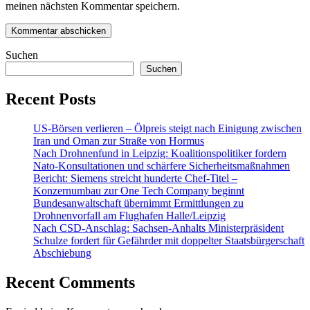
meinen nächsten Kommentar speichern.
Suchen
Suchen
Recent Posts
US-Börsen verlieren – Ölpreis steigt nach Einigung zwischen
Iran und Oman zur Straße von Hormus
Nach Drohnenfund in Leipzig: Koalitionspolitiker fordern
Nato-Konsultationen und schärfere Sicherheitsmaßnahmen
Bericht: Siemens streicht hunderte Chef-Titel –
Konzernumbau zur One Tech Company beginnt
Bundesanwaltschaft übernimmt Ermittlungen zu
Drohnenvorfall am Flughafen Halle/Leipzig
Nach CSD-Anschlag: Sachsen-Anhalts Ministerpräsident
Schulze fordert für Gefährder mit doppelter Staatsbürgerschaft
Abschiebung
Recent Comments