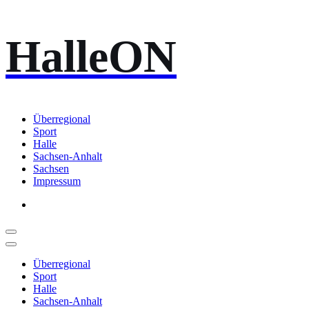
Zum
HalleON
Inhalt
springen
Überregional
Sport
Halle
Sachsen-Anhalt
Sachsen
Impressum
Überregional
Sport
Halle
Sachsen-Anhalt