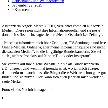
Deutschland- und Weltnachrichten
September 22, 2025
0 Kommentare
Altkanzlerin Angela Merkel (CDU) verzichtet komplett auf soziale
Medien. Diese seien nicht ihre Informationsquellen und sie poste
dort auch selbst nicht, sagte sie der „Neuen Osnabrücker Zeitung“.
„Ich selbst informiere mich über Zeitungen, TV-Sendungen und lese
Online-Medien. Online ja, aber meine Informationsquelle sind nicht
die sozialen Medien“, so die langjährige Bundeskanzlerin. Sie sei
auch „nicht selbst aktiv auf X oder Tiktok oder Instagram“.
Sie vertraut auf ihre eigene Website, die sie als Bundeskanzlerin
a.D. pflege. „Und wenn mal irgendwas ist, wo ich mich äußere,
dann merkt man auch, dass die Bürger diese Website schon ganz gut
finden und sie nutzen. Dort kann sich auch jeder an mich wenden“,
sagte Merkel.
Foto: via dts Nachrichtenagentur