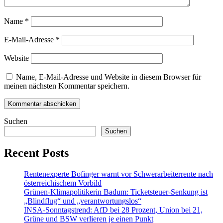
Name
*
E-Mail-Adresse
*
Website
Name, E-Mail-Adresse und Website in diesem Browser für
meinen nächsten Kommentar speichern.
Suchen
Suchen
Recent Posts
Rentenexperte Bofinger warnt vor Schwerarbeiterrente nach
österreichischem Vorbild
Grünen-Klimapolitikerin Badum: Ticketsteuer-Senkung ist
„Blindflug“ und „verantwortungslos“
INSA-Sonntagstrend: AfD bei 28 Prozent, Union bei 21,
Grüne und BSW verlieren je einen Punkt