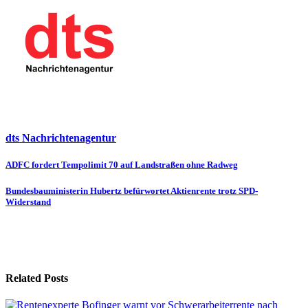
dts Nachrichtenagentur
Beitragsnavigation
ADFC fordert Tempolimit 70 auf Landstraßen ohne Radweg
Bundesbauministerin Hubertz befürwortet Aktienrente trotz SPD-
Widerstand
Related Posts