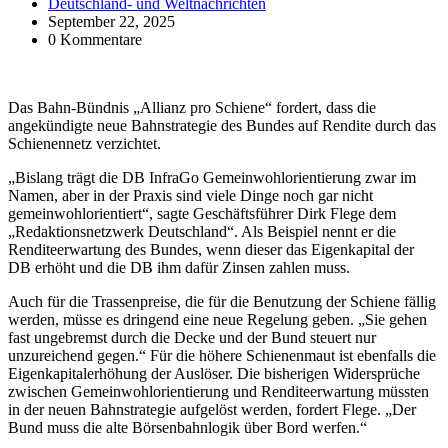
Deutschland- und Weltnachrichten
September 22, 2025
0 Kommentare
Das Bahn-Bündnis „Allianz pro Schiene“ fordert, dass die
angekündigte neue Bahnstrategie des Bundes auf Rendite durch das
Schienennetz verzichtet.
„Bislang trägt die DB InfraGo Gemeinwohlorientierung zwar im
Namen, aber in der Praxis sind viele Dinge noch gar nicht
gemeinwohlorientiert“, sagte Geschäftsführer Dirk Flege dem
„Redaktionsnetzwerk Deutschland“. Als Beispiel nennt er die
Renditeerwartung des Bundes, wenn dieser das Eigenkapital der
DB erhöht und die DB ihm dafür Zinsen zahlen muss.
Auch für die Trassenpreise, die für die Benutzung der Schiene fällig
werden, müsse es dringend eine neue Regelung geben. „Sie gehen
fast ungebremst durch die Decke und der Bund steuert nur
unzureichend gegen.“ Für die höhere Schienenmaut ist ebenfalls die
Eigenkapitalerhöhung der Auslöser. Die bisherigen Widersprüche
zwischen Gemeinwohlorientierung und Renditeerwartung müssten
in der neuen Bahnstrategie aufgelöst werden, fordert Flege. „Der
Bund muss die alte Börsenbahnlogik über Bord werfen.“