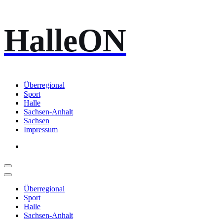
Zum
HalleON
Inhalt
springen
Überregional
Sport
Halle
Sachsen-Anhalt
Sachsen
Impressum
Überregional
Sport
Halle
Sachsen-Anhalt