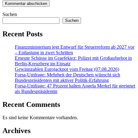
Suchen
Suchen
Recent Posts
Finanzministerium legt Entwurf für Steuerreform ab 2027 vor
– Entlastung in zwei Schritten
Erneute Schüsse im Graefekiez: Polizei mit Großaufgebot in
Berlin-Kreuzberg im Einsatz
Gewinnzahlen Eurojackpot vom Freitag (07.08.2026)
Forsa-Umfrage: Mehrheit der Deutschen wünscht sich
Bundespräsidenten mit aktiver Politik-Erfahrung
Forsa-Umfrage: 47 Prozent halten Angela Merkel für geeignet
als Bundespräsidentin
Recent Comments
Es sind keine Kommentare vorhanden.
Archives