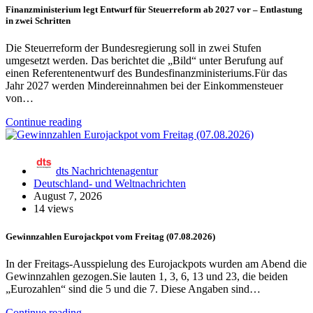
Finanzministerium legt Entwurf für Steuerreform ab 2027 vor – Entlastung
in zwei Schritten
Die Steuerreform der Bundesregierung soll in zwei Stufen
umgesetzt werden. Das berichtet die „Bild“ unter Berufung auf
einen Referentenentwurf des Bundesfinanzministeriums.Für das
Jahr 2027 werden Mindereinnahmen bei der Einkommensteuer
von…
Continue reading
dts Nachrichtenagentur
Deutschland- und Weltnachrichten
August 7, 2026
14 views
Gewinnzahlen Eurojackpot vom Freitag (07.08.2026)
In der Freitags-Ausspielung des Eurojackpots wurden am Abend die
Gewinnzahlen gezogen.Sie lauten 1, 3, 6, 13 und 23, die beiden
„Eurozahlen“ sind die 5 und die 7. Diese Angaben sind…
Continue reading