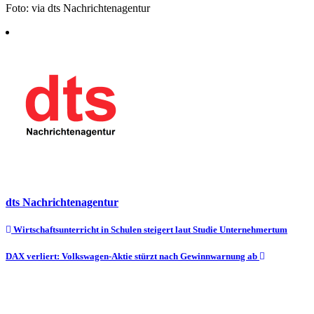
Foto: via dts Nachrichtenagentur
dts Nachrichtenagentur
Beitragsnavigation
Wirtschaftsunterricht in Schulen steigert laut Studie Unternehmertum
DAX verliert: Volkswagen-Aktie stürzt nach Gewinnwarnung ab