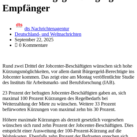
Empfänger
dts Nachrichtenagentur
Deutschland- und Weltnachrichten
September 22, 2025
0 Kommentare
Rund zwei Drittel der Jobcenter-Beschäftigten wünschen sich hohe
Kürzungsmöglichkeiten, vor allem damit Bürgergeld-Berechtigte ins
Jobcenter kommen. Das zeigt eine am Montag veröffentlichte Studie
des Instituts für Arbeitsmarkt- und Berufsforschung (IAB).
23 Prozent der befragten Jobcenter-Beschäftigten gaben an, sich
maximal 100 Prozent Kürzungen des Regelbedarfs bei
Weiterzahlung der Miete zu wünschen. Weitere 33 Prozent
befürworten Kürzungen von maximal zehn bis 30 Prozent.
Höhere maximale Kürzungen als derzeit gesetzlich vorgesehen
wünschen sich rund zehn Prozent der Jobcenter-Beschäftigten. Dies
entspricht einer Ausweitung der 100-Prozent-Kürzung auf die
Wohnkosten. Ebenfalls zehn Prozent der Befragten sprechen sich