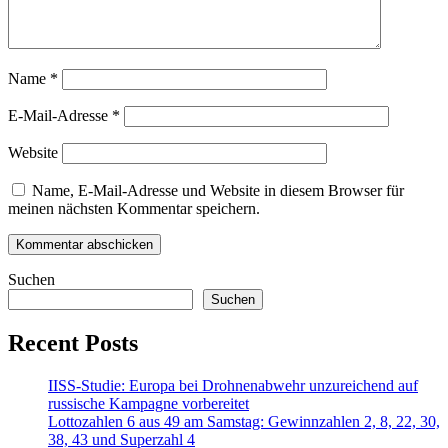
Name
*
E-Mail-Adresse
*
Website
Name, E-Mail-Adresse und Website in diesem Browser für
meinen nächsten Kommentar speichern.
Suchen
Suchen
Recent Posts
IISS-Studie: Europa bei Drohnenabwehr unzureichend auf
russische Kampagne vorbereitet
Lottozahlen 6 aus 49 am Samstag: Gewinnzahlen 2, 8, 22, 30,
38, 43 und Superzahl 4