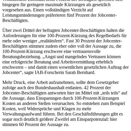
hingegen für geringere maximale Kürzungen als gesetzlich
vorgesehen aus. Einen vollständigen Verzicht auf
Leistungsminderungen präferieren fünf Prozent der Jobcenter-
Beschäftigten.
Über zwei Drittel der befragten Jobcenter-Beschäftigten halten die
Anforderungen für eine 100-Prozent-Kürzung des Regelbedarfs für
mehr oder weniger „realitätsfern“. Fast 30 Prozent der Jobcenter-
Beschäftigten stimmen zudem eher oder voll der Aussage zu, die
100-Prozent-Kürzung erschwere eine vertrauensvolle
Beratungsbeziehung. „Angst und mangelndes Vertrauen können
eine erfolgreiche Beratung und Arbeitsvermittlung erheblich
erschweren – und damit einen wesentlichen gesetzlichen Auftrag der
Jobcenter“, sagte IAB-Forscherin Sarah Bernhard.
Mehr Druck, eine Arbeit aufzunehmen, sollte dem Gesetzgeber
zufolge auch den Bundeshaushalt entlasten. 42 Prozent der
Jobcenter-Beschäftigten antworten hier im Mittel mit „teils teils“ auf
die Aussage, dass Einsparungen durch 100-Prozent-Kürzungen
Kosten an anderen Stellen verursachen. So entstehen zum Beispiel
Kosten, weil Widersprüche und Klagen zu mehr
Verwaltungsaufwand führen. Bei den Geschäftsführungen gibt es
sogar noch deutlich größere Zweifel am Einsparpotenzial: hier
stimmen 60 Prozent der Aussage zu.