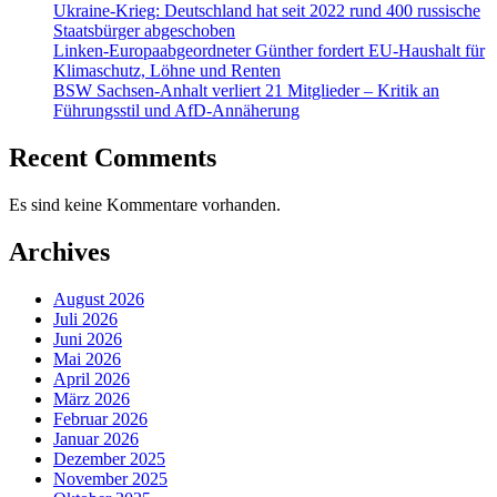
Ukraine-Krieg: Deutschland hat seit 2022 rund 400 russische
Staatsbürger abgeschoben
Linken-Europaabgeordneter Günther fordert EU-Haushalt für
Klimaschutz, Löhne und Renten
BSW Sachsen-Anhalt verliert 21 Mitglieder – Kritik an
Führungsstil und AfD-Annäherung
Recent Comments
Es sind keine Kommentare vorhanden.
Archives
August 2026
Juli 2026
Juni 2026
Mai 2026
April 2026
März 2026
Februar 2026
Januar 2026
Dezember 2025
November 2025